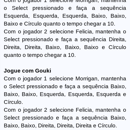
Com o jogador 1 selecione Morrigan, mantenha
o Select pressionado e faça a sequência
Esquerda, Esquerda, Esquerda, Baixo, Baixo,
Baixo e Círculo quanto o tempo chegar a 10.
Com o jogador 2 selecione Felicia, mantenha o
Select pressionado e faça a sequência Direita,
Direita, Direita, Baixo, Baixo, Baixo e Círculo
quanto o tempo chegar a 10.
Jogue com Gouki
Com o jogador 1 selecione Morrigan, mantenha
o Select pressionado e faça a sequência Baixo,
Baixo, Baixo, Esquerda, Esquerda, Esquerda e
Círculo.
Com o jogador 2 selecione Felicia, mantenha o
Select pressionado e faça a sequência Baixo,
Baixo, Baixo, Direita, Direita, Direita e Círculo.