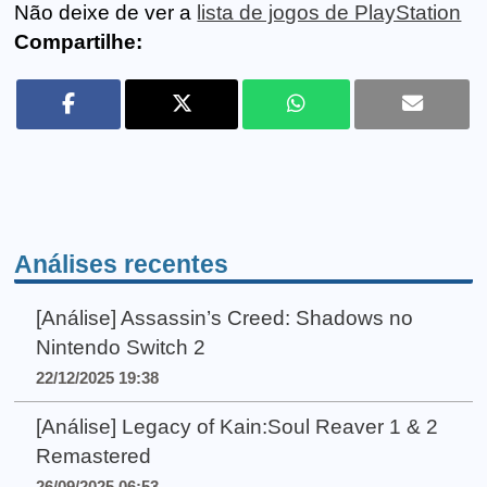
Não deixe de ver a
lista de jogos de PlayStation
Compartilhe:
Análises recentes
[Análise] Assassin’s Creed: Shadows no
Nintendo Switch 2
22/12/2025 19:38
[Análise] Legacy of Kain:Soul Reaver 1 & 2
Remastered
26/09/2025 06:53