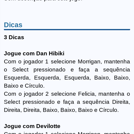
Dicas
3 Dicas
Jogue com Dan Hibiki
Com o jogador 1 selecione Morrigan, mantenha
o Select pressionado e faça a sequência
Esquerda, Esquerda, Esquerda, Baixo, Baixo,
Baixo e Círculo.
Com o jogador 2 selecione Felicia, mantenha o
Select pressionado e faça a sequência Direita,
Direita, Direita, Baixo, Baixo, Baixo e Círculo.
Jogue com Devilotte