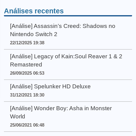
Análises recentes
[Análise] Assassin’s Creed: Shadows no
Nintendo Switch 2
22/12/2025 19:38
[Análise] Legacy of Kain:Soul Reaver 1 & 2
Remastered
26/09/2025 06:53
[Análise] Spelunker HD Deluxe
31/12/2021 18:30
[Análise] Wonder Boy: Asha in Monster
World
25/06/2021 06:48