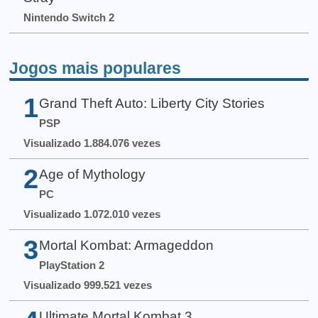
Nintendo Switch 2
Jogos mais populares
1
Grand Theft Auto: Liberty City Stories
PSP
Visualizado 1.884.076 vezes
2
Age of Mythology
PC
Visualizado 1.072.010 vezes
3
Mortal Kombat: Armageddon
PlayStation 2
Visualizado 999.521 vezes
Ultimate Mortal Kombat 3