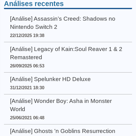
Análises recentes
[Análise] Assassin’s Creed: Shadows no
Nintendo Switch 2
22/12/2025 19:38
[Análise] Legacy of Kain:Soul Reaver 1 & 2
Remastered
26/09/2025 06:53
[Análise] Spelunker HD Deluxe
31/12/2021 18:30
[Análise] Wonder Boy: Asha in Monster
World
25/06/2021 06:48
[Análise] Ghosts 'n Goblins Resurrection