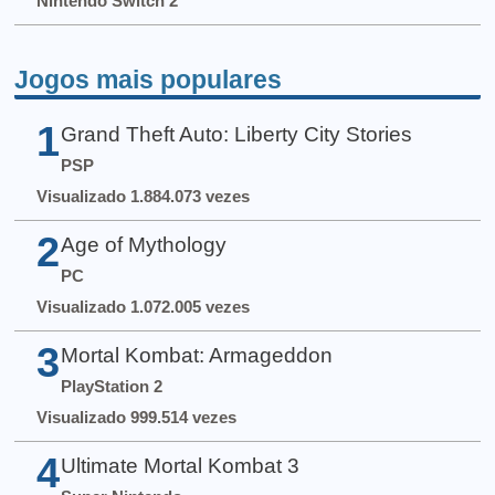
Nintendo Switch 2
Jogos mais populares
1
Grand Theft Auto: Liberty City Stories
PSP
Visualizado 1.884.073 vezes
2
Age of Mythology
PC
Visualizado 1.072.005 vezes
3
Mortal Kombat: Armageddon
PlayStation 2
Visualizado 999.514 vezes
4
Ultimate Mortal Kombat 3