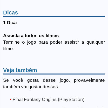
Dicas
1 Dica
Assista a todos os filmes
Termine o jogo para poder assistir a qualquer
filme.
Veja também
Se você gosta desse jogo, provavelmente
também vai gostar desses:
Final Fantasy Origins (PlayStation)