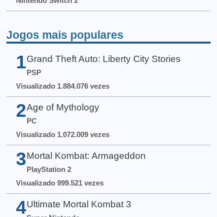
Nintendo Switch 2
Jogos mais populares
1
Grand Theft Auto: Liberty City Stories
PSP
Visualizado 1.884.076 vezes
2
Age of Mythology
PC
Visualizado 1.072.009 vezes
3
Mortal Kombat: Armageddon
PlayStation 2
Visualizado 999.521 vezes
4
Ultimate Mortal Kombat 3