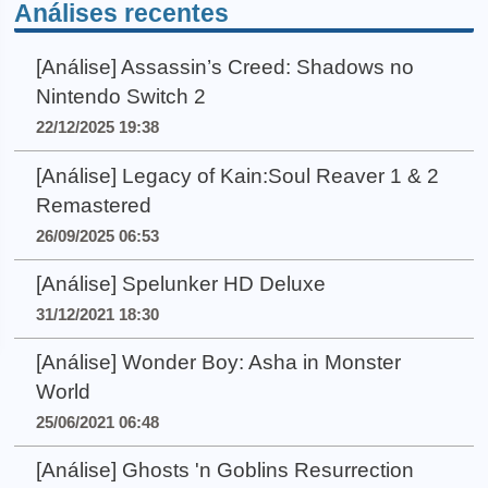
Análises recentes
[Análise] Assassin’s Creed: Shadows no
Nintendo Switch 2
22/12/2025 19:38
[Análise] Legacy of Kain:Soul Reaver 1 & 2
Remastered
26/09/2025 06:53
[Análise] Spelunker HD Deluxe
31/12/2021 18:30
[Análise] Wonder Boy: Asha in Monster
World
25/06/2021 06:48
[Análise] Ghosts 'n Goblins Resurrection