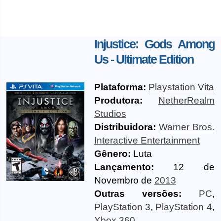
Injustice: Gods Among
Us - Ultimate Edition
Plataforma:
Playstation Vita
Produtora:
NetherRealm
Studios
Distribuidora:
Warner Bros.
Interactive Entertainment
Gênero:
Luta
Lançamento:
12 de
Novembro de
2013
Outras versões:
PC
,
PlayStation 3
,
PlayStation 4
,
Xbox 360