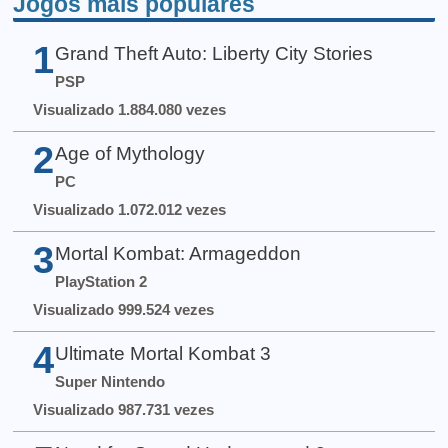
Jogos mais populares
1
Grand Theft Auto: Liberty City Stories
PSP
Visualizado 1.884.080 vezes
2
Age of Mythology
PC
Visualizado 1.072.012 vezes
3
Mortal Kombat: Armageddon
PlayStation 2
Visualizado 999.524 vezes
4
Ultimate Mortal Kombat 3
Super Nintendo
Visualizado 987.731 vezes