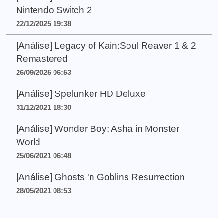
Nintendo Switch 2
22/12/2025 19:38
[Análise] Legacy of Kain:Soul Reaver 1 & 2
Remastered
26/09/2025 06:53
[Análise] Spelunker HD Deluxe
31/12/2021 18:30
[Análise] Wonder Boy: Asha in Monster
World
25/06/2021 06:48
[Análise] Ghosts 'n Goblins Resurrection
28/05/2021 08:53