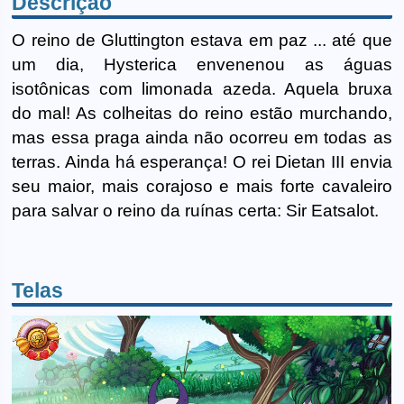
Descrição
O reino de Gluttington estava em paz ... até que
um dia, Hysterica envenenou as águas
isotônicas com limonada azeda. Aquela bruxa
do mal! As colheitas do reino estão murchando,
mas essa praga ainda não ocorreu em todas as
terras. Ainda há esperança! O rei Dietan III envia
seu maior, mais corajoso e mais forte cavaleiro
para salvar o reino da ruínas certa: Sir Eatsalot.
Telas