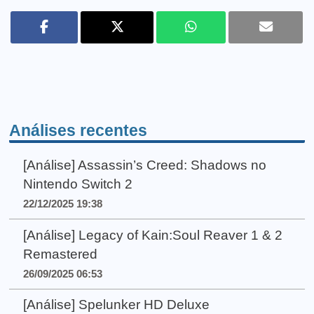
Análises recentes
[Análise] Assassin’s Creed: Shadows no
Nintendo Switch 2
22/12/2025 19:38
[Análise] Legacy of Kain:Soul Reaver 1 & 2
Remastered
26/09/2025 06:53
[Análise] Spelunker HD Deluxe