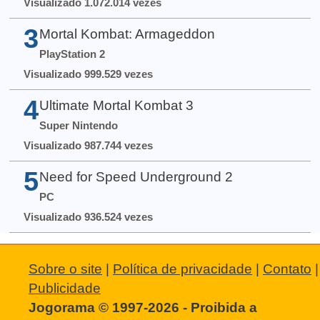
Visualizado 1.072.014 vezes
3
Mortal Kombat: Armageddon
PlayStation 2
Visualizado 999.529 vezes
4
Ultimate Mortal Kombat 3
Super Nintendo
Visualizado 987.744 vezes
5
Need for Speed Underground 2
PC
Visualizado 936.524 vezes
Sobre o site
|
Política de privacidade
|
Contato
|
Publicidade
Jogorama © 1997-2026 - Proibida a