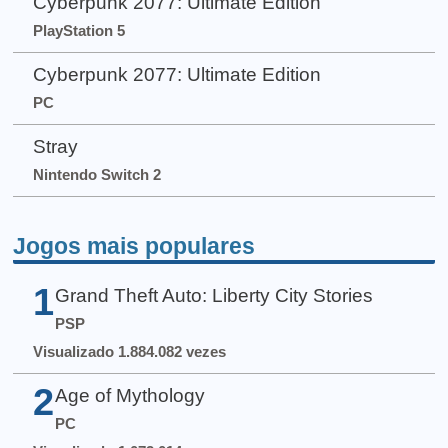
Cyberpunk 2077: Ultimate Edition
PlayStation 5
Cyberpunk 2077: Ultimate Edition
PC
Stray
Nintendo Switch 2
Jogos mais populares
1
Grand Theft Auto: Liberty City Stories
PSP
Visualizado 1.884.082 vezes
2
Age of Mythology
PC