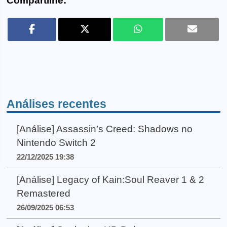
Compartilhe:
Análises recentes
[Análise] Assassin’s Creed: Shadows no
Nintendo Switch 2
22/12/2025 19:38
[Análise] Legacy of Kain:Soul Reaver 1 & 2
Remastered
26/09/2025 06:53