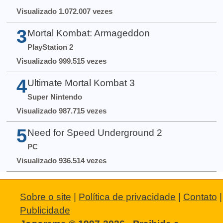
Visualizado 1.072.007 vezes
3
Mortal Kombat: Armageddon
PlayStation 2
Visualizado 999.515 vezes
4
Ultimate Mortal Kombat 3
Super Nintendo
Visualizado 987.715 vezes
5
Need for Speed Underground 2
PC
Visualizado 936.514 vezes
Sobre o site
|
Política de privacidade
|
Contato
|
Publicidade