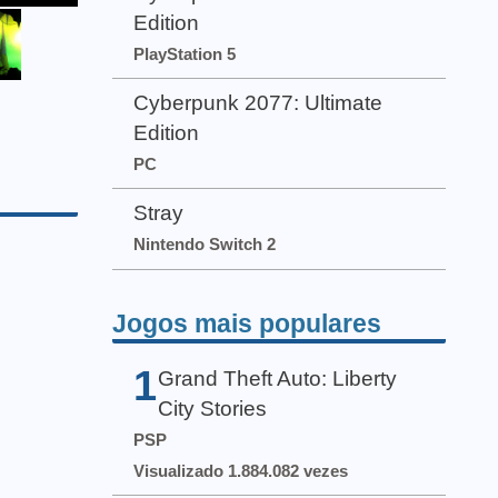
Edition
PlayStation 5
Cyberpunk 2077: Ultimate
Edition
PC
Stray
Nintendo Switch 2
Jogos mais populares
1
Grand Theft Auto: Liberty
City Stories
PSP
Visualizado 1.884.082 vezes