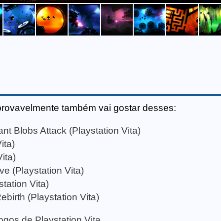
provavelmente também vai gostar desses:
t Blobs Attack (Playstation Vita)
ita)
ita)
ve (Playstation Vita)
tation Vita)
ebirth (Playstation Vita)
jogos de Playstation Vita