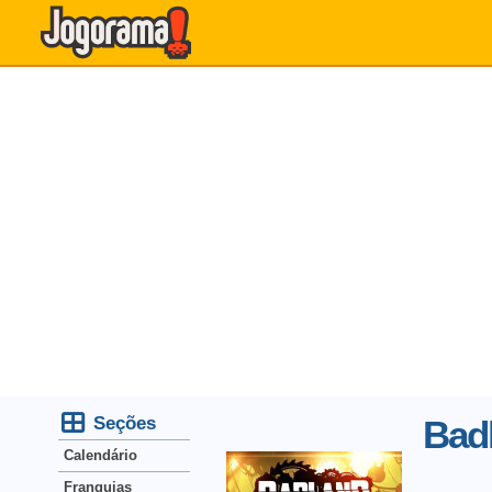
Seções
Badl
Calendário
Franquias