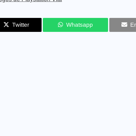
Twitter
Whatsapp
Em