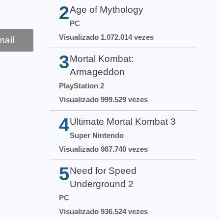
2
Age of Mythology
PC
Visualizado 1.072.014 vezes
ail
3
Mortal Kombat:
Armageddon
PlayStation 2
Visualizado 999.529 vezes
4
Ultimate Mortal Kombat 3
Super Nintendo
Visualizado 987.740 vezes
5
Need for Speed
Underground 2
PC
Visualizado 936.524 vezes