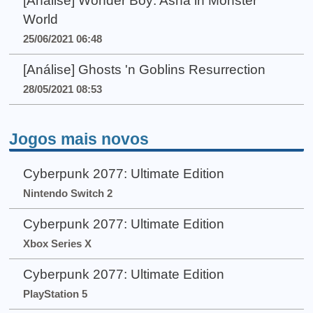
[Análise] Wonder Boy: Asha in Monster
World
25/06/2021 06:48
[Análise] Ghosts 'n Goblins Resurrection
28/05/2021 08:53
Jogos mais novos
Cyberpunk 2077: Ultimate Edition
Nintendo Switch 2
Cyberpunk 2077: Ultimate Edition
Xbox Series X
Cyberpunk 2077: Ultimate Edition
PlayStation 5