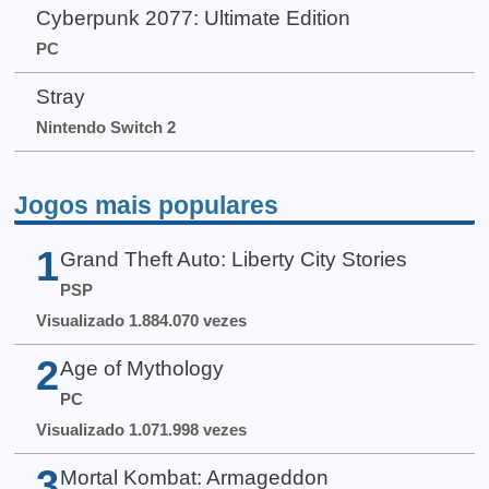
Cyberpunk 2077: Ultimate Edition
PC
Stray
Nintendo Switch 2
Jogos mais populares
1
Grand Theft Auto: Liberty City Stories
PSP
Visualizado 1.884.070 vezes
2
Age of Mythology
PC
Visualizado 1.071.998 vezes
3
Mortal Kombat: Armageddon