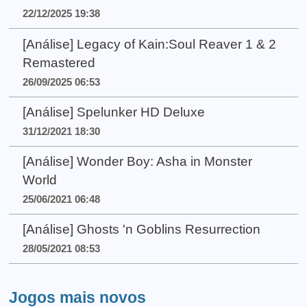
22/12/2025 19:38
[Análise] Legacy of Kain:Soul Reaver 1 & 2
Remastered
26/09/2025 06:53
[Análise] Spelunker HD Deluxe
31/12/2021 18:30
[Análise] Wonder Boy: Asha in Monster
World
25/06/2021 06:48
[Análise] Ghosts 'n Goblins Resurrection
28/05/2021 08:53
Jogos mais novos