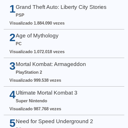
1
Grand Theft Auto: Liberty City Stories
PSP
Visualizado 1.884.090 vezes
2
Age of Mythology
PC
Visualizado 1.072.018 vezes
3
Mortal Kombat: Armageddon
PlayStation 2
Visualizado 999.538 vezes
4
Ultimate Mortal Kombat 3
Super Nintendo
Visualizado 987.768 vezes
5
Need for Speed Underground 2