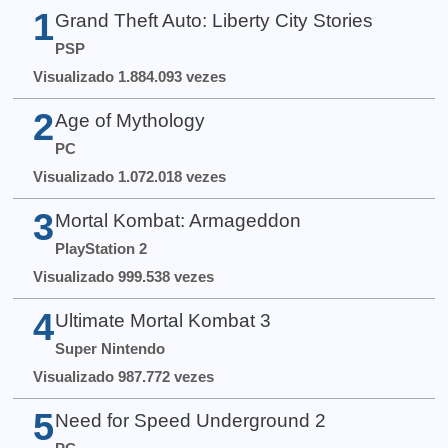
1
Grand Theft Auto: Liberty City Stories
PSP
Visualizado 1.884.093 vezes
2
Age of Mythology
PC
Visualizado 1.072.018 vezes
3
Mortal Kombat: Armageddon
PlayStation 2
Visualizado 999.538 vezes
4
Ultimate Mortal Kombat 3
Super Nintendo
Visualizado 987.772 vezes
5
Need for Speed Underground 2