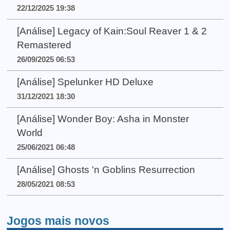
22/12/2025 19:38
[Análise] Legacy of Kain:Soul Reaver 1 & 2
Remastered
26/09/2025 06:53
[Análise] Spelunker HD Deluxe
31/12/2021 18:30
[Análise] Wonder Boy: Asha in Monster
World
25/06/2021 06:48
[Análise] Ghosts 'n Goblins Resurrection
28/05/2021 08:53
Jogos mais novos