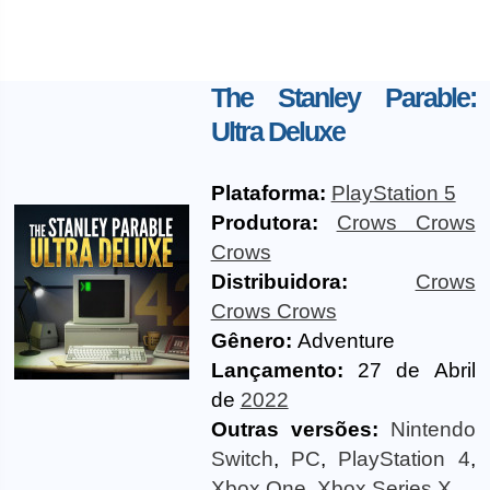
The Stanley Parable:
Ultra Deluxe
Plataforma:
PlayStation 5
Produtora:
Crows Crows
Crows
Distribuidora:
Crows
Crows Crows
Gênero:
Adventure
Lançamento:
27 de Abril
de
2022
Outras versões:
Nintendo
Switch
,
PC
,
PlayStation 4
,
Xbox One
,
Xbox Series X