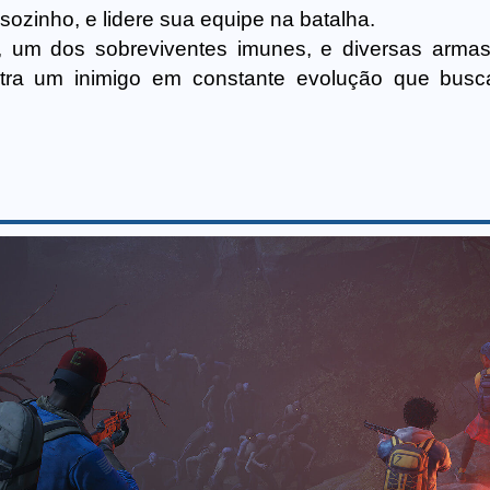
sozinho, e lidere sua equipe na batalha.
s, um dos sobreviventes imunes, e diversas armas
contra um inimigo em constante evolução que bus