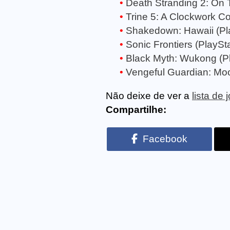
Death Stranding 2: On 
Trine 5: A Clockwork Co
Shakedown: Hawaii (Pla
Sonic Frontiers (PlaySta
Black Myth: Wukong (Pl
Vengeful Guardian: Moon
Não deixe de ver a
lista de
Compartilhe:
Facebook