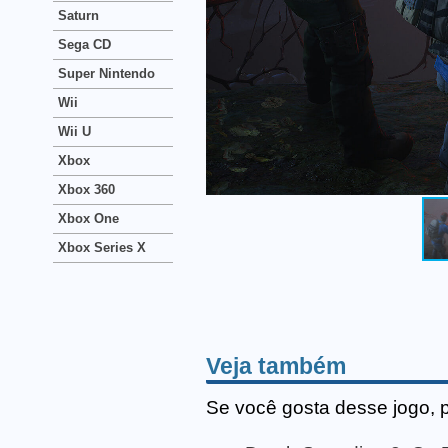
Saturn
Sega CD
Super Nintendo
Wii
Wii U
Xbox
Xbox 360
Xbox One
Xbox Series X
Veja também
Se você gosta desse jogo, 