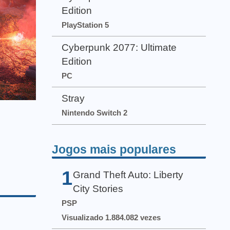
Edition
PlayStation 5
Cyberpunk 2077: Ultimate
Edition
PC
Stray
Nintendo Switch 2
Jogos mais populares
1
Grand Theft Auto: Liberty
City Stories
PSP
Visualizado 1.884.082 vezes