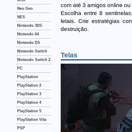
com até 3 amigos online ou 
Neo Geo
Escolha entre 8 sentinela
NES
letais. Crie estratégias 
Nintendo 3DS
destruição.
Nintendo 64
Nintendo DS
Nintendo Switch
Telas
Nintendo Switch 2
PC
PlayStation
PlayStation 2
PlayStation 3
PlayStation 4
PlayStation 5
PlayStation Vita
PSP