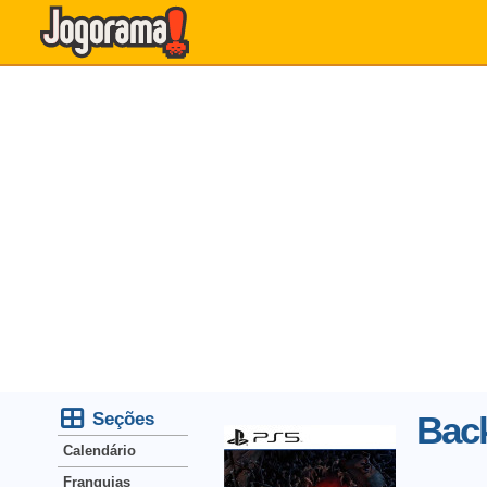
Seções
Bac
Calendário
Franquias