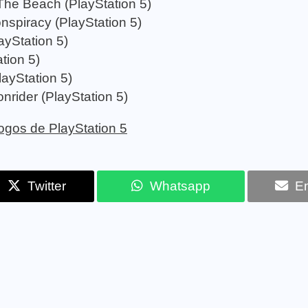
The Beach (PlayStation 5)
nspiracy (PlayStation 5)
yStation 5)
tion 5)
ayStation 5)
rider (PlayStation 5)
 jogos de PlayStation 5
Twitter
Whatsapp
Em