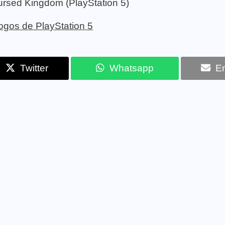
rsed Kingdom (PlayStation 5)
 jogos de PlayStation 5
Twitter
Whatsapp
Em