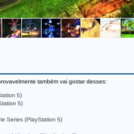
provavelmente também vai gostar desses:
tation 5)
tation 5)
)
e Series (PlayStation 5)