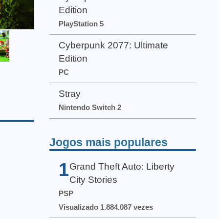
Edition
PlayStation 5
Cyberpunk 2077: Ultimate
Edition
PC
Stray
Nintendo Switch 2
Jogos mais populares
1
Grand Theft Auto: Liberty
City Stories
PSP
Visualizado 1.884.087 vezes