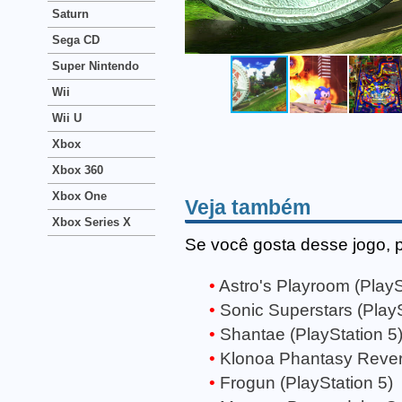
Saturn
Sega CD
Super Nintendo
Wii
Wii U
Xbox
Xbox 360
Xbox One
Veja também
Xbox Series X
Se você gosta desse jogo, 
Astro's Playroom (PlayS
Sonic Superstars (PlayS
Shantae (PlayStation 5
Klonoa Phantasy Reveri
Frogun (PlayStation 5)