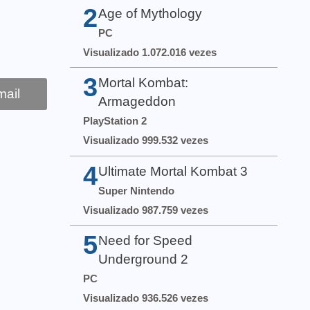
2
Age of Mythology
PC
Visualizado 1.072.016 vezes
3
Mortal Kombat:
ail
Armageddon
PlayStation 2
Visualizado 999.532 vezes
4
Ultimate Mortal Kombat 3
Super Nintendo
Visualizado 987.759 vezes
5
Need for Speed
Underground 2
PC
Visualizado 936.526 vezes