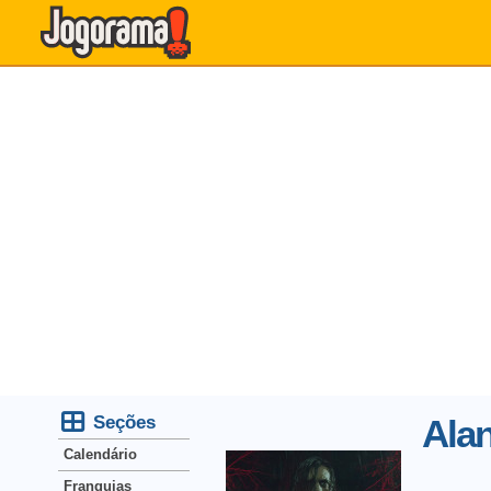
Seções
Alan
Calendário
Franquias