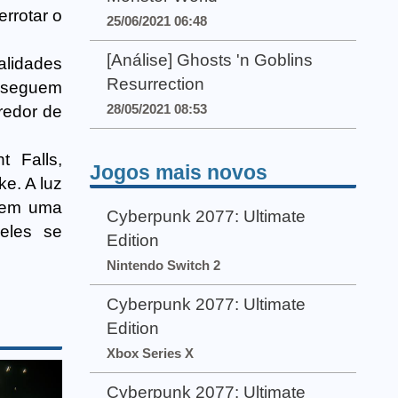
rrotar o
25/06/2021 06:48
[Análise] Ghosts 'n Goblins
alidades
Resurrection
nseguem
28/05/2021 08:53
redor de
t Falls,
Jogos mais novos
e. A luz
s em uma
Cyberpunk 2077: Ultimate
 eles se
Edition
Nintendo Switch 2
Cyberpunk 2077: Ultimate
Edition
Xbox Series X
Cyberpunk 2077: Ultimate