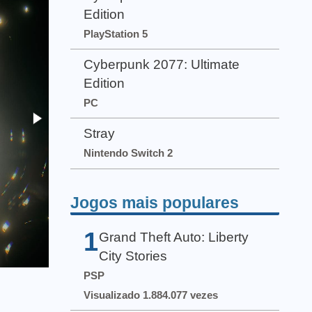
Edition
PlayStation 5
Cyberpunk 2077: Ultimate
Edition
PC
Stray
Nintendo Switch 2
Jogos mais populares
1
Grand Theft Auto: Liberty
City Stories
PSP
Visualizado 1.884.077 vezes