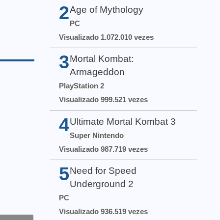
2
Age of Mythology
PC
Visualizado 1.072.010 vezes
3
Mortal Kombat:
Armageddon
PlayStation 2
Visualizado 999.521 vezes
4
Ultimate Mortal Kombat 3
Super Nintendo
Visualizado 987.719 vezes
5
Need for Speed
Underground 2
PC
Visualizado 936.519 vezes