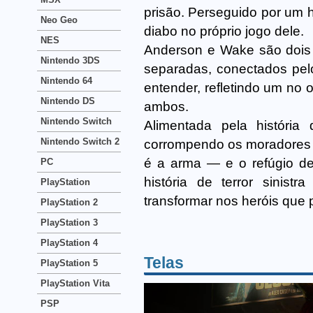
prisão. Perseguido por um h
Neo Geo
diabo no próprio jogo dele.
NES
Anderson e Wake são dois 
Nintendo 3DS
separadas, conectados pe
Nintendo 64
entender, refletindo um no
Nintendo DS
ambos.
Nintendo Switch
Alimentada pela história 
Nintendo Switch 2
corrompendo os moradores 
é a arma — e o refúgio d
PC
história de terror sinis
PlayStation
transformar nos heróis que 
PlayStation 2
PlayStation 3
PlayStation 4
Telas
PlayStation 5
PlayStation Vita
PSP