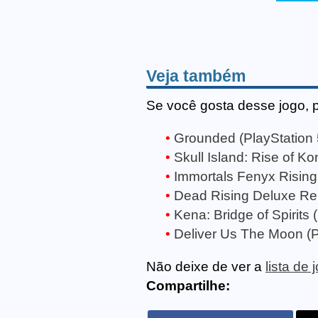
Veja também
Se você gosta desse jogo, 
Grounded (PlayStation 
Skull Island: Rise of Ko
Immortals Fenyx Rising 
Dead Rising Deluxe Rem
Kena: Bridge of Spirits 
Deliver Us The Moon (P
Não deixe de ver a
lista de
Compartilhe: