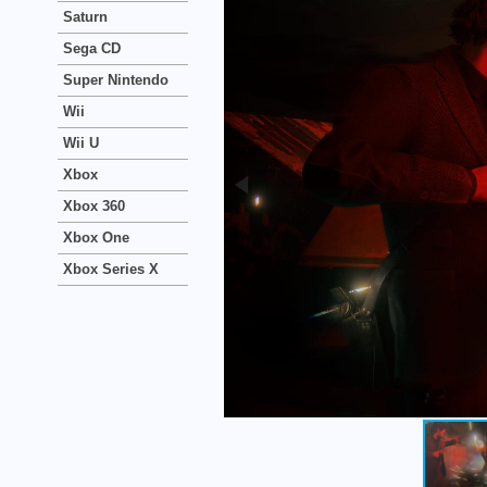
Saturn
Sega CD
Super Nintendo
Wii
Wii U
Xbox
Xbox 360
Xbox One
Xbox Series X