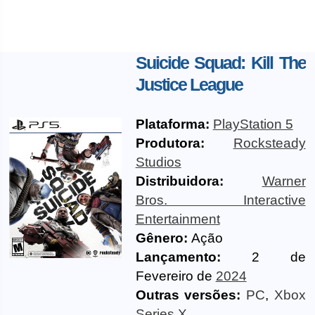
Suicide Squad: Kill The
Justice League
Plataforma:
PlayStation 5
Produtora:
Rocksteady
Studios
Distribuidora:
Warner
Bros. Interactive
Entertainment
Gênero:
Ação
Lançamento:
2 de
Fevereiro de
2024
Outras versões:
PC
,
Xbox
Series X