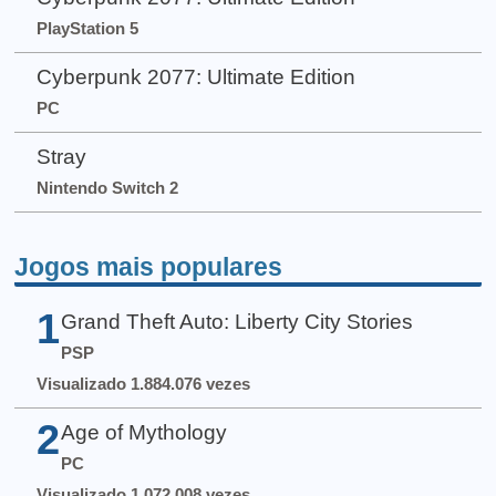
PlayStation 5
Cyberpunk 2077: Ultimate Edition
PC
Stray
Nintendo Switch 2
Jogos mais populares
1
Grand Theft Auto: Liberty City Stories
PSP
Visualizado 1.884.076 vezes
2
Age of Mythology
PC
Visualizado 1.072.008 vezes