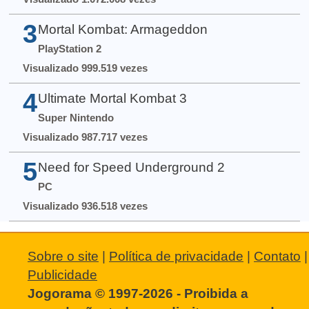
3
Mortal Kombat: Armageddon
PlayStation 2
Visualizado 999.519 vezes
4
Ultimate Mortal Kombat 3
Super Nintendo
Visualizado 987.717 vezes
5
Need for Speed Underground 2
PC
Visualizado 936.518 vezes
Sobre o site
|
Política de privacidade
|
Contato
|
Publicidade
Jogorama © 1997-2026 - Proibida a