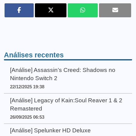
Análises recentes
[Análise] Assassin’s Creed: Shadows no
Nintendo Switch 2
22/12/2025 19:38
[Análise] Legacy of Kain:Soul Reaver 1 & 2
Remastered
26/09/2025 06:53
[Análise] Spelunker HD Deluxe