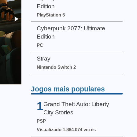
Edition
PlayStation 5
Cyberpunk 2077: Ultimate
Edition
PC
Stray
Nintendo Switch 2
Jogos mais populares
1
Grand Theft Auto: Liberty
City Stories
PSP
Visualizado 1.884.074 vezes