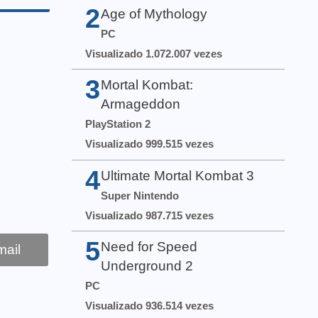
2
Age of Mythology
PC
Visualizado 1.072.007 vezes
3
Mortal Kombat:
Armageddon
PlayStation 2
Visualizado 999.515 vezes
4
Ultimate Mortal Kombat 3
Super Nintendo
Visualizado 987.715 vezes
5
Need for Speed
ail
Underground 2
PC
Visualizado 936.514 vezes