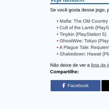
Se você gosta desse jogo, 
Mafia: The Old Country 
Cult of the Lamb (PlayS
Tinykin (PlayStation 5)
GhostWire: Tokyo (Play
A Plague Tale: Requiem
Shakedown: Hawaii (Pla
Não deixe de ver a
lista de
Compartilhe:
Facebook