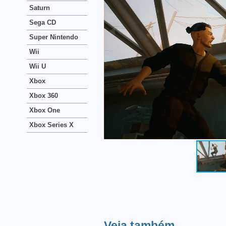
Saturn
Sega CD
Super Nintendo
Wii
Wii U
Xbox
Xbox 360
Xbox One
Xbox Series X
Veja também