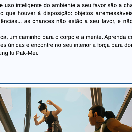
 uso inteligente do ambiente a seu favor são a ch
do que houver à disposição: objetos arremessávei
liências... as chances não estão a seu favor, e nã
tica, um caminho para o corpo e a mente. Aprenda 
es únicas e encontre no seu interior a força para d
ung fu Pak-Mei.