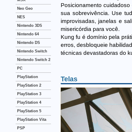
Posicionamento cuidadoso e
Neo Geo
sua sobrevivência. Use tu
NES
improvisadas, janelas e sa
Nintendo 3DS
misericórdia para você.
Nintendo 64
Kung fu é domínio pela prá
Nintendo DS
erros, desbloqueie habilidad
Nintendo Switch
técnicas devastadoras do k
Nintendo Switch 2
PC
PlayStation
Telas
PlayStation 2
PlayStation 3
PlayStation 4
PlayStation 5
PlayStation Vita
PSP