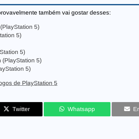
provavelmente também vai gostar desses:
(PlayStation 5)
tation 5)
Station 5)
 (PlayStation 5)
yStation 5)
 jogos de PlayStation 5
Twitter
Whatsapp
Em