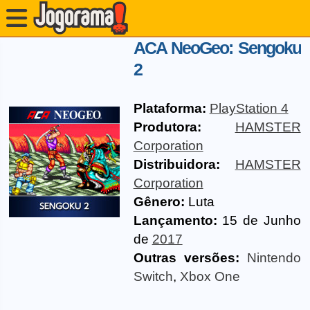
ACA NeoGeo: Sengoku
2
Plataforma:
PlayStation 4
Produtora:
HAMSTER
Corporation
Distribuidora:
HAMSTER
Corporation
Gênero:
Luta
Lançamento:
15 de Junho
de
2017
Outras versões:
Nintendo
Switch
,
Xbox One