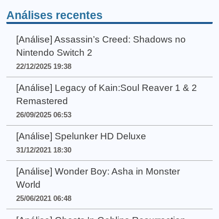
Análises recentes
[Análise] Assassin’s Creed: Shadows no
Nintendo Switch 2
22/12/2025 19:38
[Análise] Legacy of Kain:Soul Reaver 1 & 2
Remastered
26/09/2025 06:53
[Análise] Spelunker HD Deluxe
31/12/2021 18:30
[Análise] Wonder Boy: Asha in Monster
World
25/06/2021 06:48