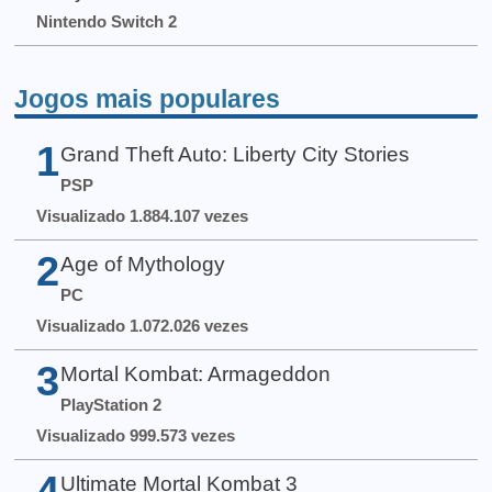
Nintendo Switch 2
Jogos mais populares
1
Grand Theft Auto: Liberty City Stories
PSP
Visualizado 1.884.107 vezes
2
Age of Mythology
PC
Visualizado 1.072.026 vezes
3
Mortal Kombat: Armageddon
PlayStation 2
Visualizado 999.573 vezes
4
Ultimate Mortal Kombat 3