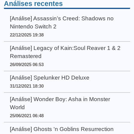
Análises recentes
[Análise] Assassin’s Creed: Shadows no
Nintendo Switch 2
22/12/2025 19:38
[Análise] Legacy of Kain:Soul Reaver 1 & 2
Remastered
26/09/2025 06:53
[Análise] Spelunker HD Deluxe
31/12/2021 18:30
[Análise] Wonder Boy: Asha in Monster
World
25/06/2021 06:48
[Análise] Ghosts 'n Goblins Resurrection