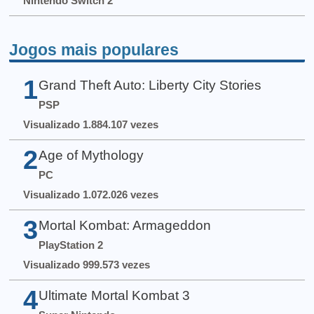
Nintendo Switch 2
Jogos mais populares
1
Grand Theft Auto: Liberty City Stories
PSP
Visualizado 1.884.107 vezes
2
Age of Mythology
PC
Visualizado 1.072.026 vezes
3
Mortal Kombat: Armageddon
PlayStation 2
Visualizado 999.573 vezes
4
Ultimate Mortal Kombat 3