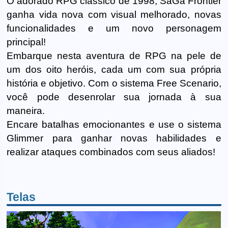
O adorado RPG clássico de 1998, SaGa Frontier
ganha vida nova com visual melhorado, novas
funcionalidades e um novo personagem
principal!
Embarque nesta aventura de RPG na pele de
um dos oito heróis, cada um com sua própria
história e objetivo. Com o sistema Free Scenario,
você pode desenrolar sua jornada à sua
maneira.
Encare batalhas emocionantes e use o sistema
Glimmer para ganhar novas habilidades e
realizar ataques combinados com seus aliados!
Telas