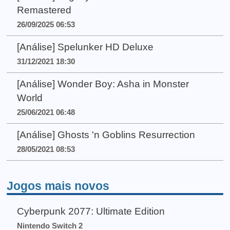
Remastered
26/09/2025 06:53
[Análise] Spelunker HD Deluxe
31/12/2021 18:30
[Análise] Wonder Boy: Asha in Monster
World
25/06/2021 06:48
[Análise] Ghosts 'n Goblins Resurrection
28/05/2021 08:53
Jogos mais novos
Cyberpunk 2077: Ultimate Edition
Nintendo Switch 2