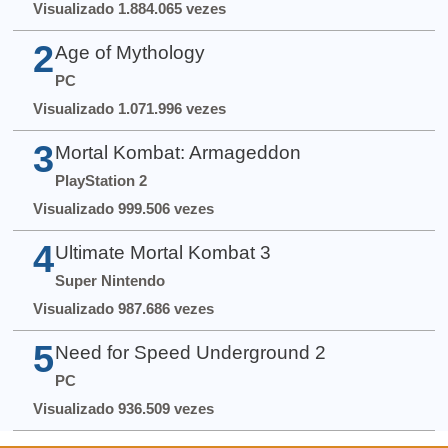
Visualizado 1.884.065 vezes
2
Age of Mythology
PC
Visualizado 1.071.996 vezes
3
Mortal Kombat: Armageddon
PlayStation 2
Visualizado 999.506 vezes
4
Ultimate Mortal Kombat 3
Super Nintendo
Visualizado 987.686 vezes
5
Need for Speed Underground 2
PC
Visualizado 936.509 vezes