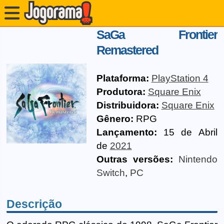
SaGa Frontier
Remastered
Plataforma:
PlayStation 4
Produtora:
Square Enix
Distribuidora:
Square Enix
Gênero:
RPG
Lançamento:
15 de Abril
de
2021
Outras versões:
Nintendo
Switch
,
PC
Descrição