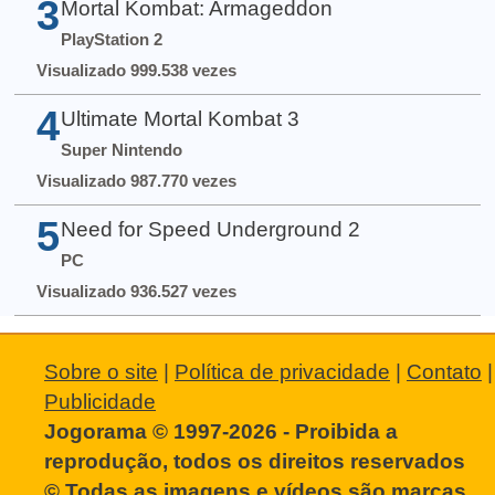
3
Mortal Kombat: Armageddon
PlayStation 2
Visualizado 999.538 vezes
4
Ultimate Mortal Kombat 3
Super Nintendo
Visualizado 987.770 vezes
5
Need for Speed Underground 2
PC
Visualizado 936.527 vezes
Sobre o site
|
Política de privacidade
|
Contato
|
Publicidade
Jogorama © 1997-2026 - Proibida a
reprodução, todos os direitos reservados
© Todas as imagens e vídeos são marcas