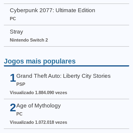
Cyberpunk 2077: Ultimate Edition
PC
Stray
Nintendo Switch 2
Jogos mais populares
1
Grand Theft Auto: Liberty City Stories
PSP
Visualizado 1.884.090 vezes
2
Age of Mythology
PC
Visualizado 1.072.018 vezes