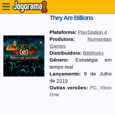
They Are Billions
Plataforma:
PlayStation 4
Produtora:
Numantian
Games
Distribuidora:
BlitWorks
Gênero:
Estratégia em
tempo real
Lançamento:
9 de Julho
de
2019
Outras versões:
PC
,
Xbox
One