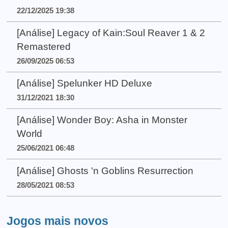
22/12/2025 19:38
[Análise] Legacy of Kain:Soul Reaver 1 & 2
Remastered
26/09/2025 06:53
[Análise] Spelunker HD Deluxe
31/12/2021 18:30
[Análise] Wonder Boy: Asha in Monster
World
25/06/2021 06:48
[Análise] Ghosts 'n Goblins Resurrection
28/05/2021 08:53
Jogos mais novos