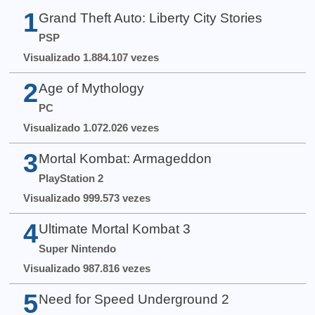
1
Grand Theft Auto: Liberty City Stories
PSP
Visualizado 1.884.107 vezes
2
Age of Mythology
PC
Visualizado 1.072.026 vezes
3
Mortal Kombat: Armageddon
PlayStation 2
Visualizado 999.573 vezes
4
Ultimate Mortal Kombat 3
Super Nintendo
Visualizado 987.816 vezes
5
Need for Speed Underground 2