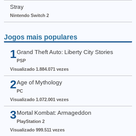
Stray
Nintendo Switch 2
Jogos mais populares
1
Grand Theft Auto: Liberty City Stories
PSP
Visualizado 1.884.071 vezes
2
Age of Mythology
PC
Visualizado 1.072.001 vezes
3
Mortal Kombat: Armageddon
PlayStation 2
Visualizado 999.511 vezes