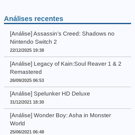
Análises recentes
[Análise] Assassin’s Creed: Shadows no
Nintendo Switch 2
22/12/2025 19:38
[Análise] Legacy of Kain:Soul Reaver 1 & 2
Remastered
26/09/2025 06:53
[Análise] Spelunker HD Deluxe
31/12/2021 18:30
[Análise] Wonder Boy: Asha in Monster
World
25/06/2021 06:48