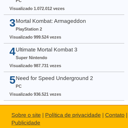
PC
Visualizado 1.072.012 vezes
3
Mortal Kombat: Armageddon
PlayStation 2
Visualizado 999.524 vezes
4
Ultimate Mortal Kombat 3
Super Nintendo
Visualizado 987.731 vezes
5
Need for Speed Underground 2
PC
Visualizado 936.521 vezes
Sobre o site
|
Política de privacidade
|
Contato
|
Publicidade