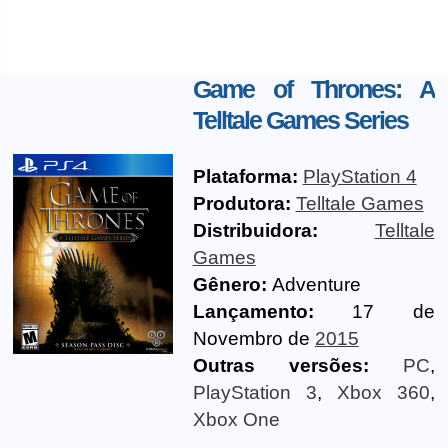
Game of Thrones: A
Telltale Games Series
Plataforma:
PlayStation 4
Produtora:
Telltale Games
Distribuidora:
Telltale
Games
Gênero:
Adventure
Lançamento:
17 de
Novembro de
2015
Outras versões:
PC
,
PlayStation 3
,
Xbox 360
,
Xbox One