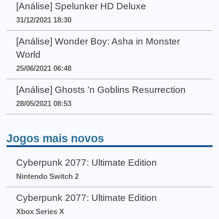
[Análise] Spelunker HD Deluxe
31/12/2021 18:30
[Análise] Wonder Boy: Asha in Monster
World
25/06/2021 06:48
[Análise] Ghosts 'n Goblins Resurrection
28/05/2021 08:53
Jogos mais novos
Cyberpunk 2077: Ultimate Edition
Nintendo Switch 2
Cyberpunk 2077: Ultimate Edition
Xbox Series X