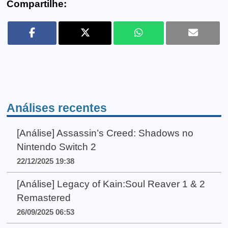
Compartilhe:
Análises recentes
[Análise] Assassin’s Creed: Shadows no
Nintendo Switch 2
22/12/2025 19:38
[Análise] Legacy of Kain:Soul Reaver 1 & 2
Remastered
26/09/2025 06:53