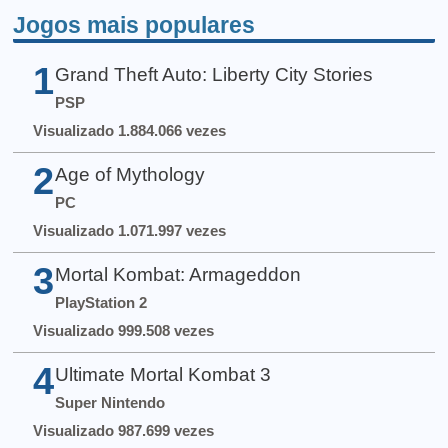
Jogos mais populares
1
Grand Theft Auto: Liberty City Stories
PSP
Visualizado 1.884.066 vezes
2
Age of Mythology
PC
Visualizado 1.071.997 vezes
3
Mortal Kombat: Armageddon
PlayStation 2
Visualizado 999.508 vezes
4
Ultimate Mortal Kombat 3
Super Nintendo
Visualizado 987.699 vezes