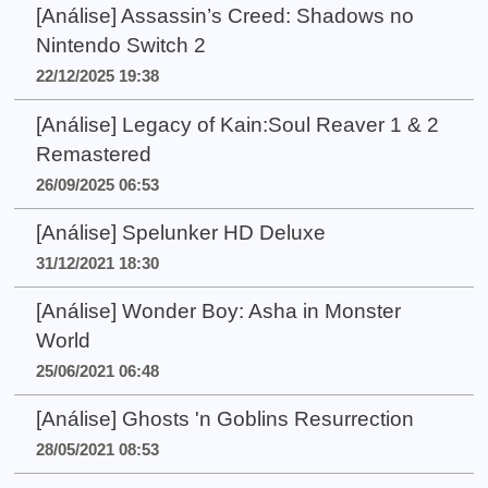
[Análise] Assassin’s Creed: Shadows no
Nintendo Switch 2
22/12/2025 19:38
[Análise] Legacy of Kain:Soul Reaver 1 & 2
Remastered
26/09/2025 06:53
[Análise] Spelunker HD Deluxe
31/12/2021 18:30
[Análise] Wonder Boy: Asha in Monster
World
25/06/2021 06:48
[Análise] Ghosts 'n Goblins Resurrection
28/05/2021 08:53