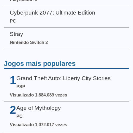
Cyberpunk 2077: Ultimate Edition
PC
Stray
Nintendo Switch 2
Jogos mais populares
1
Grand Theft Auto: Liberty City Stories
PSP
Visualizado 1.884.089 vezes
2
Age of Mythology
PC
Visualizado 1.072.017 vezes