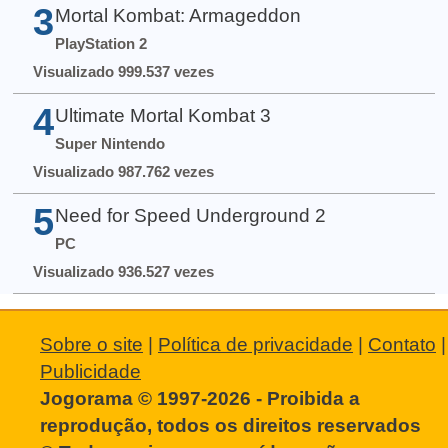
3
Mortal Kombat: Armageddon
PlayStation 2
Visualizado 999.537 vezes
4
Ultimate Mortal Kombat 3
Super Nintendo
Visualizado 987.762 vezes
5
Need for Speed Underground 2
PC
Visualizado 936.527 vezes
Sobre o site
|
Política de privacidade
|
Contato
|
Publicidade
Jogorama © 1997-2026 - Proibida a
reprodução, todos os direitos reservados