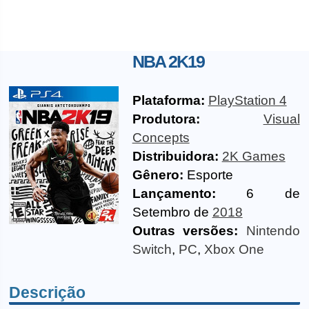
NBA 2K19
Plataforma:
PlayStation 4
Produtora:
Visual
Concepts
Distribuidora:
2K Games
Gênero:
Esporte
Lançamento:
6 de
Setembro de
2018
Outras versões:
Nintendo
Switch
,
PC
,
Xbox One
Descrição