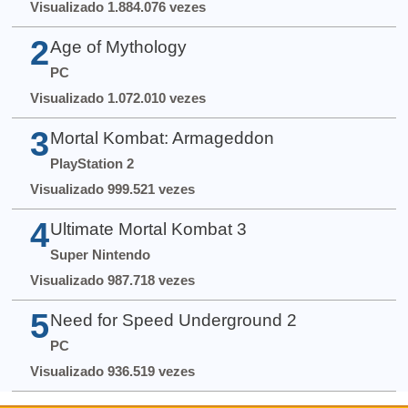
Visualizado 1.884.076 vezes
2
Age of Mythology
PC
Visualizado 1.072.010 vezes
3
Mortal Kombat: Armageddon
PlayStation 2
Visualizado 999.521 vezes
4
Ultimate Mortal Kombat 3
Super Nintendo
Visualizado 987.718 vezes
5
Need for Speed Underground 2
PC
Visualizado 936.519 vezes