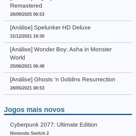
Remastered
26/09/2025 06:53
[Análise] Spelunker HD Deluxe
31/12/2021 18:30
[Análise] Wonder Boy: Asha in Monster
World
25/06/2021 06:48
[Análise] Ghosts 'n Goblins Resurrection
28/05/2021 08:53
Jogos mais novos
Cyberpunk 2077: Ultimate Edition
Nintendo Switch 2