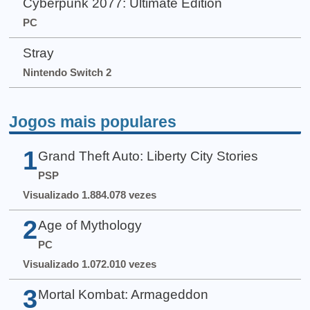
Cyberpunk 2077: Ultimate Edition
PC
Stray
Nintendo Switch 2
Jogos mais populares
1
Grand Theft Auto: Liberty City Stories
PSP
Visualizado 1.884.078 vezes
2
Age of Mythology
PC
Visualizado 1.072.010 vezes
3
Mortal Kombat: Armageddon