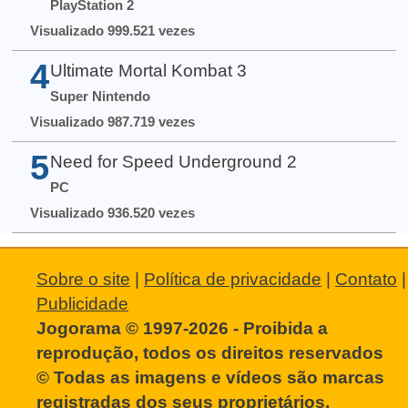
PlayStation 2
Visualizado 999.521 vezes
4
Ultimate Mortal Kombat 3
Super Nintendo
Visualizado 987.719 vezes
5
Need for Speed Underground 2
PC
Visualizado 936.520 vezes
Sobre o site
|
Política de privacidade
|
Contato
|
Publicidade
Jogorama © 1997-2026 - Proibida a
reprodução, todos os direitos reservados
© Todas as imagens e vídeos são marcas
registradas dos seus proprietários.