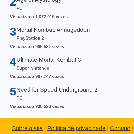
2
PC
Visualizado 1.072.016 vezes
3
Mortal Kombat: Armageddon
PlayStation 2
Visualizado 999.531 vezes
4
Ultimate Mortal Kombat 3
Super Nintendo
Visualizado 987.747 vezes
5
Need for Speed Underground 2
PC
Visualizado 936.526 vezes
Sobre o site
|
Política de privacidade
|
Contato
|