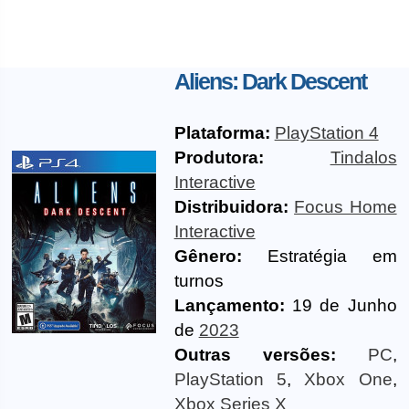
Aliens: Dark Descent
Plataforma:
PlayStation 4
Produtora:
Tindalos
Interactive
Distribuidora:
Focus Home
Interactive
Gênero:
Estratégia em
turnos
Lançamento:
19 de Junho
de
2023
Outras versões:
PC
,
PlayStation 5
,
Xbox One
,
Xbox Series X