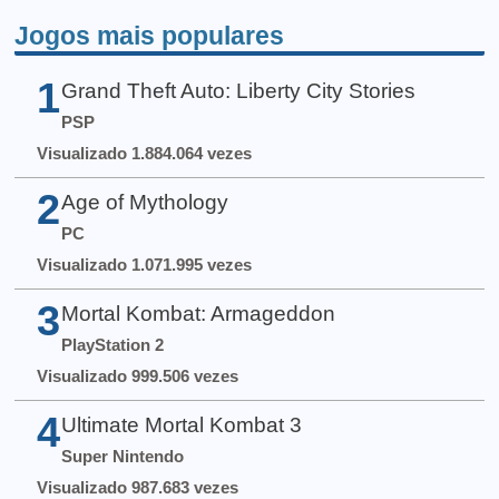
Jogos mais populares
1
Grand Theft Auto: Liberty City Stories
PSP
Visualizado 1.884.064 vezes
2
Age of Mythology
PC
Visualizado 1.071.995 vezes
3
Mortal Kombat: Armageddon
PlayStation 2
Visualizado 999.506 vezes
4
Ultimate Mortal Kombat 3
Super Nintendo
Visualizado 987.683 vezes