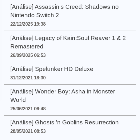
[Análise] Assassin’s Creed: Shadows no
Nintendo Switch 2
22/12/2025 19:38
[Análise] Legacy of Kain:Soul Reaver 1 & 2
Remastered
26/09/2025 06:53
[Análise] Spelunker HD Deluxe
31/12/2021 18:30
[Análise] Wonder Boy: Asha in Monster
World
25/06/2021 06:48
[Análise] Ghosts 'n Goblins Resurrection
28/05/2021 08:53