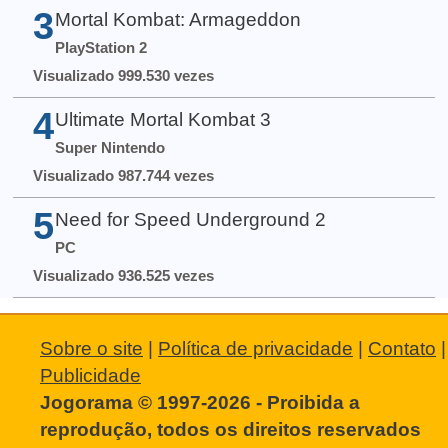
3
Mortal Kombat: Armageddon
PlayStation 2
Visualizado 999.530 vezes
4
Ultimate Mortal Kombat 3
Super Nintendo
Visualizado 987.744 vezes
5
Need for Speed Underground 2
PC
Visualizado 936.525 vezes
Sobre o site
|
Política de privacidade
|
Contato
|
Publicidade
Jogorama © 1997-2026 - Proibida a
reprodução, todos os direitos reservados