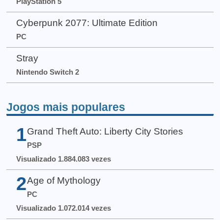
PlayStation 5
Cyberpunk 2077: Ultimate Edition
PC
Stray
Nintendo Switch 2
Jogos mais populares
1
Grand Theft Auto: Liberty City Stories
PSP
Visualizado 1.884.083 vezes
2
Age of Mythology
PC
Visualizado 1.072.014 vezes