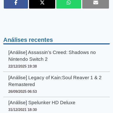
Análises recentes
[Análise] Assassin’s Creed: Shadows no
Nintendo Switch 2
22/12/2025 19:38
[Análise] Legacy of Kain:Soul Reaver 1 & 2
Remastered
26/09/2025 06:53
[Análise] Spelunker HD Deluxe
31/12/2021 18:30