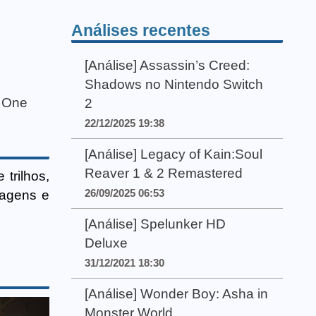
Análises recentes
[Análise] Assassin’s Creed:
Shadows no Nintendo Switch
 One
2
22/12/2025 19:38
[Análise] Legacy of Kain:Soul
Reaver 1 & 2 Remastered
trilhos,
26/09/2025 06:53
nagens e
[Análise] Spelunker HD
Deluxe
31/12/2021 18:30
[Análise] Wonder Boy: Asha in
Monster World