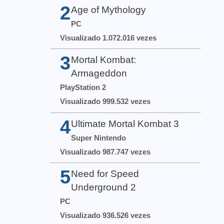
2
Age of Mythology
PC
Visualizado 1.072.016 vezes
3
Mortal Kombat:
Armageddon
PlayStation 2
Visualizado 999.532 vezes
4
Ultimate Mortal Kombat 3
Super Nintendo
Visualizado 987.747 vezes
5
Need for Speed
Underground 2
PC
Visualizado 936.526 vezes