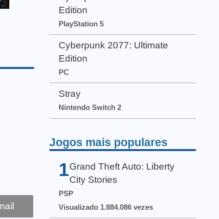
Edition
PlayStation 5
Cyberpunk 2077: Ultimate
Edition
PC
Stray
Nintendo Switch 2
Jogos mais populares
1
Grand Theft Auto: Liberty
City Stories
PSP
ail
Visualizado 1.884.086 vezes