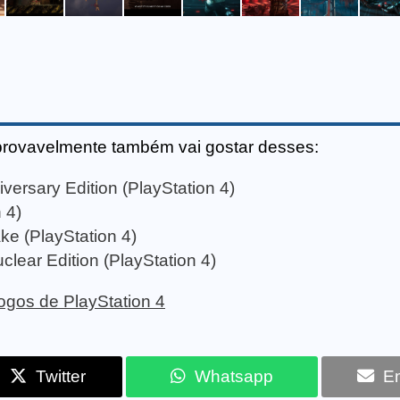
provavelmente também vai gostar desses:
iversary Edition (PlayStation 4)
 4)
e (PlayStation 4)
lear Edition (PlayStation 4)
 jogos de PlayStation 4
Twitter
Whatsapp
Em