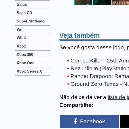
Saturn
Sega CD
Super Nintendo
Wii
Veja também
Wii U
Xbox
Se você gosta desse jogo, 
Xbox 360
Corpse Killer - 25th Ann
Xbox One
Rez Infinite (PlayStation
Xbox Series X
Panzer Dragoon: Remak
Ground Zero Texas - Nuc
Não deixe de ver a
lista de
Compartilhe:
Facebook