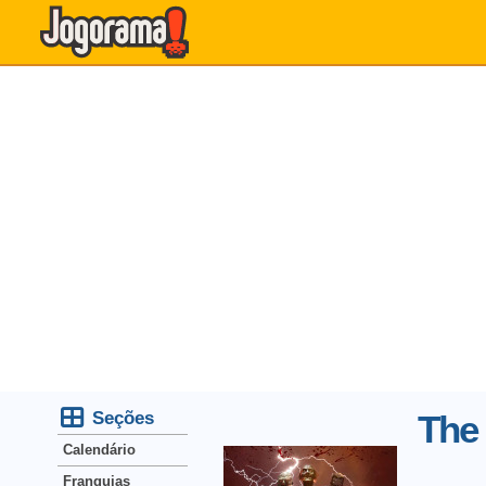
Seções
The
Calendário
Franquias