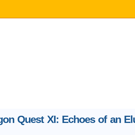
gon Quest XI: Echoes of an El