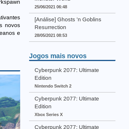
arkspawn
25/06/2021 06:48
tivantes
[Análise] Ghosts 'n Goblins
us novos
Resurrection
ceanos e
28/05/2021 08:53
Jogos mais novos
Cyberpunk 2077: Ultimate
Edition
Nintendo Switch 2
Cyberpunk 2077: Ultimate
Edition
Xbox Series X
Cyberpunk 2077: Ultimate