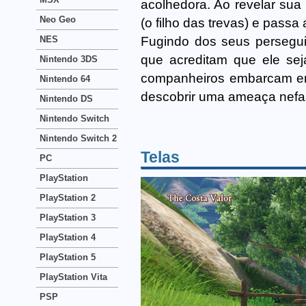
acolhedora. Ao revelar sua
Neo Geo
(o filho das trevas) e passa
Fugindo dos seus persegui
NES
que acreditam que ele sej
Nintendo 3DS
companheiros embarcam em
Nintendo 64
descobrir uma ameaça nefa
Nintendo DS
Nintendo Switch
Nintendo Switch 2
Telas
PC
PlayStation
PlayStation 2
PlayStation 3
PlayStation 4
PlayStation 5
PlayStation Vita
PSP