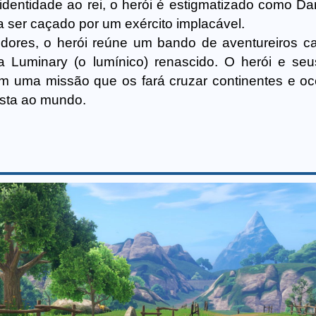
 identidade ao rei, o herói é estigmatizado como D
 a ser caçado por um exército implacável.
dores, o herói reúne um bando de aventureiros ca
a Luminary (o lumínico) renascido. O herói e se
 uma missão que os fará cruzar continentes e o
sta ao mundo.