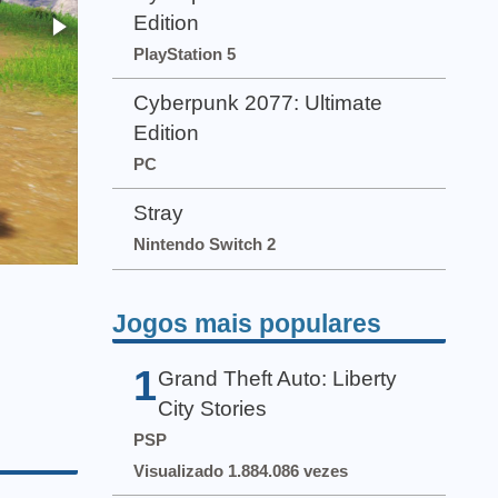
Edition
PlayStation 5
Cyberpunk 2077: Ultimate
Edition
PC
Stray
Nintendo Switch 2
Jogos mais populares
1
Grand Theft Auto: Liberty
City Stories
PSP
Visualizado 1.884.086 vezes