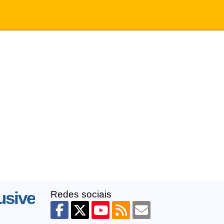
usive
Redes sociais