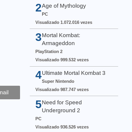
2
Age of Mythology
PC
Visualizado 1.072.016 vezes
3
Mortal Kombat:
Armageddon
PlayStation 2
Visualizado 999.532 vezes
4
Ultimate Mortal Kombat 3
Super Nintendo
Visualizado 987.747 vezes
ail
5
Need for Speed
Underground 2
PC
Visualizado 936.526 vezes