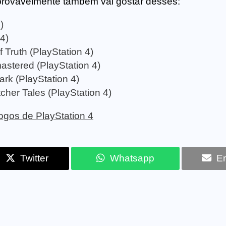
provavelmente também vai gostar desses:
)
4)
 Truth (PlayStation 4)
stered (PlayStation 4)
ark (PlayStation 4)
her Tales (PlayStation 4)
 jogos de PlayStation 4
Twitter
Whatsapp
Em