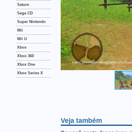
Saturn
Sega CD
Super Nintendo
Wii
Wii U
Xbox
Xbox 360
Xbox One
Xbox Series X
Veja também