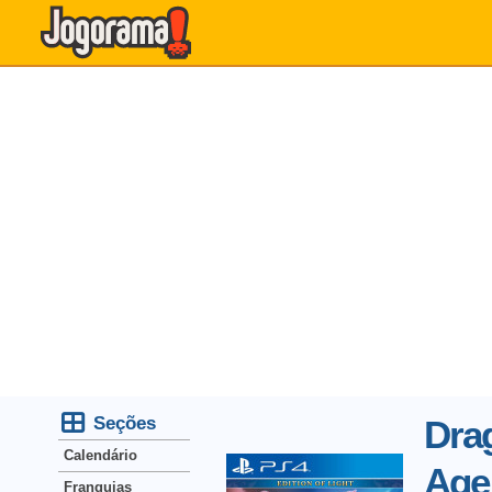
Seções
Dra
Calendário
Age
Franquias