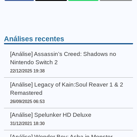
Análises recentes
[Análise] Assassin’s Creed: Shadows no
Nintendo Switch 2
22/12/2025 19:38
[Análise] Legacy of Kain:Soul Reaver 1 & 2
Remastered
26/09/2025 06:53
[Análise] Spelunker HD Deluxe
31/12/2021 18:30
[Análise] Wonder Boy: Asha in Monster