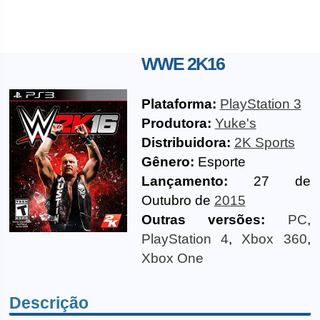
WWE 2K16
Plataforma:
PlayStation 3
Produtora:
Yuke's
Distribuidora:
2K Sports
Gênero:
Esporte
Lançamento:
27 de
Outubro de
2015
Outras versões:
PC
,
PlayStation 4
,
Xbox 360
,
Xbox One
Descrição