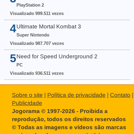
PlayStation 2
Visualizado 999.511 vezes
4
Ultimate Mortal Kombat 3
Super Nintendo
Visualizado 987.707 vezes
5
Need for Speed Underground 2
PC
Visualizado 936.511 vezes
Sobre o site
|
Política de privacidade
|
Contato
|
Publicidade
Jogorama © 1997-2026 - Proibida a
reprodução, todos os direitos reservados
© Todas as imagens e vídeos são marcas