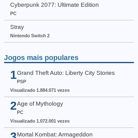
Cyberpunk 2077: Ultimate Edition
PC
Stray
Nintendo Switch 2
Jogos mais populares
1
Grand Theft Auto: Liberty City Stories
PSP
Visualizado 1.884.071 vezes
2
Age of Mythology
PC
Visualizado 1.072.001 vezes
3
Mortal Kombat: Armageddon