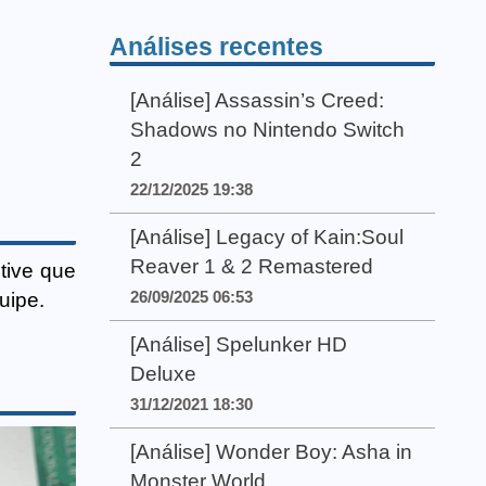
Análises recentes
[Análise] Assassin’s Creed:
Shadows no Nintendo Switch
2
22/12/2025 19:38
[Análise] Legacy of Kain:Soul
Reaver 1 & 2 Remastered
tive que
26/09/2025 06:53
uipe.
[Análise] Spelunker HD
Deluxe
31/12/2021 18:30
[Análise] Wonder Boy: Asha in
Monster World