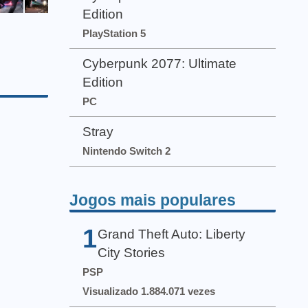
Edition
PlayStation 5
Cyberpunk 2077: Ultimate
Edition
PC
Stray
Nintendo Switch 2
Jogos mais populares
1
Grand Theft Auto: Liberty
City Stories
PSP
Visualizado 1.884.071 vezes