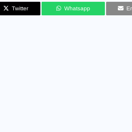
Twitter
Whatsapp
Em