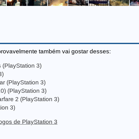
provavelmente também vai gostar desses:
 (PlayStation 3)
3)
ar (PlayStation 3)
0) (PlayStation 3)
rfare 2 (PlayStation 3)
ion 3)
 jogos de PlayStation 3