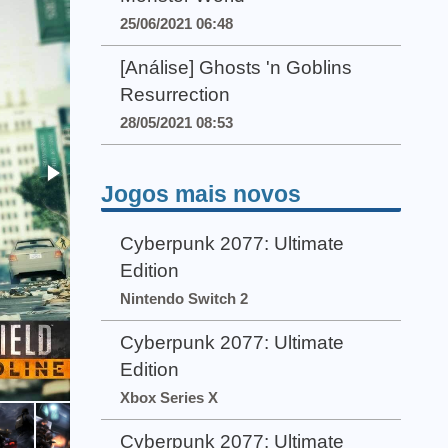
25/06/2021 06:48
[Análise] Ghosts 'n Goblins
Resurrection
28/05/2021 08:53
Jogos mais novos
Cyberpunk 2077: Ultimate
Edition
Nintendo Switch 2
Cyberpunk 2077: Ultimate
Edition
Xbox Series X
Cyberpunk 2077: Ultimate