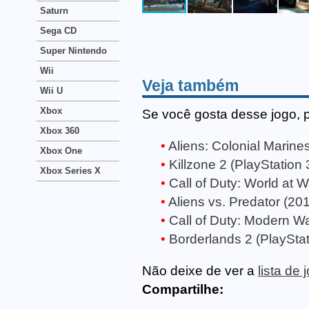
Saturn
Sega CD
Super Nintendo
Wii
Veja também
Wii U
Xbox
Se você gosta desse jogo, 
Xbox 360
Aliens: Colonial Marines
Xbox One
Killzone 2 (PlayStation 
Xbox Series X
Call of Duty: World at W
Aliens vs. Predator (201
Call of Duty: Modern Wa
Borderlands 2 (PlayStat
Não deixe de ver a
lista de
Compartilhe: