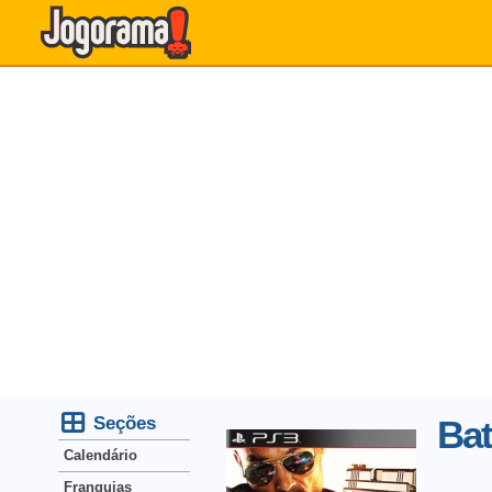
Seções
Bat
Calendário
Franquias