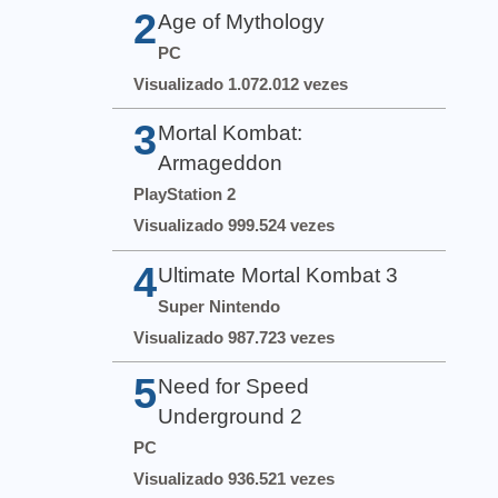
2
Age of Mythology
PC
Visualizado 1.072.012 vezes
3
Mortal Kombat:
Armageddon
PlayStation 2
Visualizado 999.524 vezes
4
Ultimate Mortal Kombat 3
Super Nintendo
Visualizado 987.723 vezes
5
Need for Speed
Underground 2
PC
Visualizado 936.521 vezes