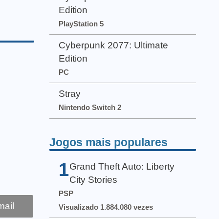
Edition
PlayStation 5
Cyberpunk 2077: Ultimate
Edition
PC
Stray
Nintendo Switch 2
Jogos mais populares
1
Grand Theft Auto: Liberty
City Stories
PSP
ail
Visualizado 1.884.080 vezes