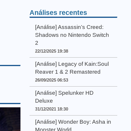
Análises recentes
[Análise] Assassin’s Creed:
Shadows no Nintendo Switch
2
22/12/2025 19:38
[Análise] Legacy of Kain:Soul
Reaver 1 & 2 Remastered
26/09/2025 06:53
[Análise] Spelunker HD
Deluxe
31/12/2021 18:30
[Análise] Wonder Boy: Asha in
Monster World