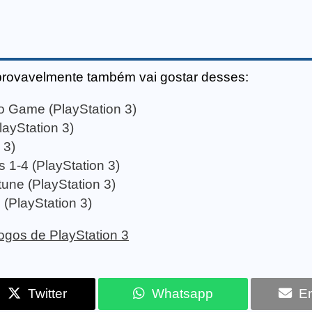
provavelmente também vai gostar desses:
o Game (PlayStation 3)
layStation 3)
 3)
s 1-4 (PlayStation 3)
une (PlayStation 3)
(PlayStation 3)
 jogos de PlayStation 3
Twitter
Whatsapp
Em