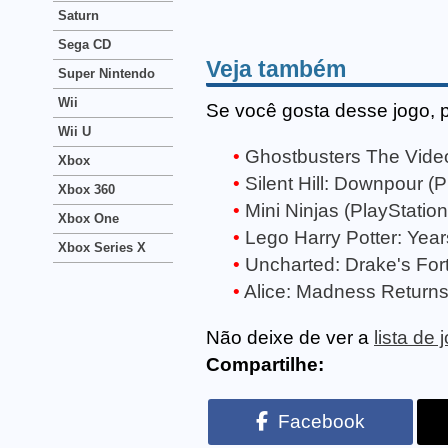
Saturn
Sega CD
Veja também
Super Nintendo
Wii
Se você gosta desse jogo, 
Wii U
Ghostbusters The Vide
Xbox
Silent Hill: Downpour (P
Xbox 360
Mini Ninjas (PlayStation
Xbox One
Lego Harry Potter: Year
Xbox Series X
Uncharted: Drake's Fort
Alice: Madness Returns 
Não deixe de ver a
lista de
Compartilhe:
Facebook