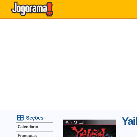
Seções
Yai
Calendário
Franquias