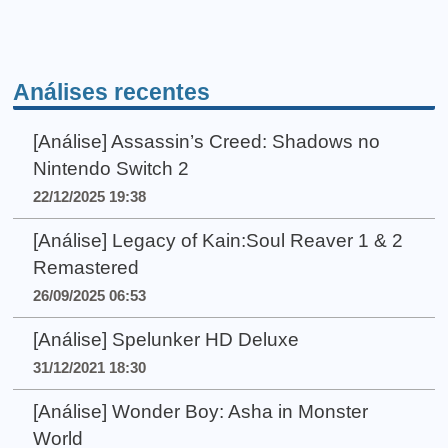
Análises recentes
[Análise] Assassin’s Creed: Shadows no
Nintendo Switch 2
22/12/2025 19:38
[Análise] Legacy of Kain:Soul Reaver 1 & 2
Remastered
26/09/2025 06:53
[Análise] Spelunker HD Deluxe
31/12/2021 18:30
[Análise] Wonder Boy: Asha in Monster
World