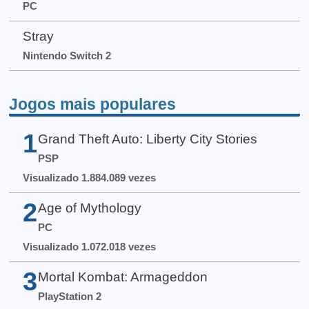
PC
Stray
Nintendo Switch 2
Jogos mais populares
1
Grand Theft Auto: Liberty City Stories
PSP
Visualizado 1.884.089 vezes
2
Age of Mythology
PC
Visualizado 1.072.018 vezes
3
Mortal Kombat: Armageddon
PlayStation 2