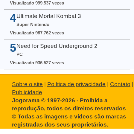
Visualizado 999.537 vezes
4
Ultimate Mortal Kombat 3
Super Nintendo
Visualizado 987.762 vezes
5
Need for Speed Underground 2
PC
Visualizado 936.527 vezes
Sobre o site
|
Política de privacidade
|
Contato
|
Publicidade
Jogorama © 1997-2026 - Proibida a
reprodução, todos os direitos reservados
© Todas as imagens e vídeos são marcas
registradas dos seus proprietários.