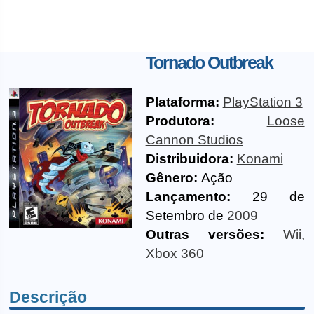
Tornado Outbreak
Plataforma:
PlayStation 3
Produtora:
Loose
Cannon Studios
Distribuidora:
Konami
Gênero:
Ação
Lançamento:
29 de
Setembro de
2009
Outras versões:
Wii
,
Xbox 360
Descrição