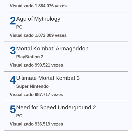
Visualizado 1.884.076 vezes
2
Age of Mythology
PC
Visualizado 1.072.009 vezes
3
Mortal Kombat: Armageddon
PlayStation 2
Visualizado 999.521 vezes
4
Ultimate Mortal Kombat 3
Super Nintendo
Visualizado 987.717 vezes
5
Need for Speed Underground 2
PC
Visualizado 936.519 vezes