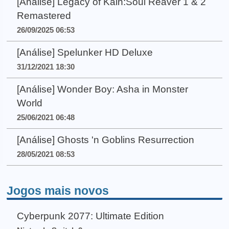
[Análise] Legacy of Kain:Soul Reaver 1 & 2
Remastered
26/09/2025 06:53
[Análise] Spelunker HD Deluxe
31/12/2021 18:30
[Análise] Wonder Boy: Asha in Monster
World
25/06/2021 06:48
[Análise] Ghosts 'n Goblins Resurrection
28/05/2021 08:53
Jogos mais novos
Cyberpunk 2077: Ultimate Edition