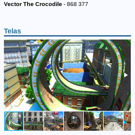
Vector The Crocodile
- 868 377
Telas