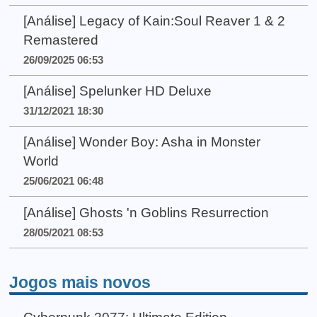
[Análise] Legacy of Kain:Soul Reaver 1 & 2
Remastered
26/09/2025 06:53
[Análise] Spelunker HD Deluxe
31/12/2021 18:30
[Análise] Wonder Boy: Asha in Monster
World
25/06/2021 06:48
[Análise] Ghosts 'n Goblins Resurrection
28/05/2021 08:53
Jogos mais novos