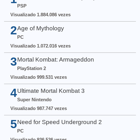
PSP
Visualizado 1.884.086 vezes
2
Age of Mythology
PC
Visualizado 1.072.016 vezes
3
Mortal Kombat: Armageddon
PlayStation 2
Visualizado 999.531 vezes
4
Ultimate Mortal Kombat 3
Super Nintendo
Visualizado 987.747 vezes
5
Need for Speed Underground 2
PC
Visualizado 936.526 vezes