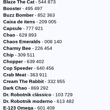
Blaze The Cat
- 544 873
Booster
- 495 497
Buzz Bomber
- 852 363
Caixa de itens
- 209 005
Capsule
- 777 921
Chao
- 629 893
Chaos Emeralds
- 008 140
Charmy Bee
- 226 454
Chip
- 309 511
Chopper
- 639 402
Cop Speeder
- 640 456
Crab Meat
- 363 911
Cream The Rabbit
- 332 955
Dark Chao
- 869 292
Dr. Robotnik clássico
- 103 729
Dr. Robotnik moderno
- 613 482
E-123 Omega
- 601 409