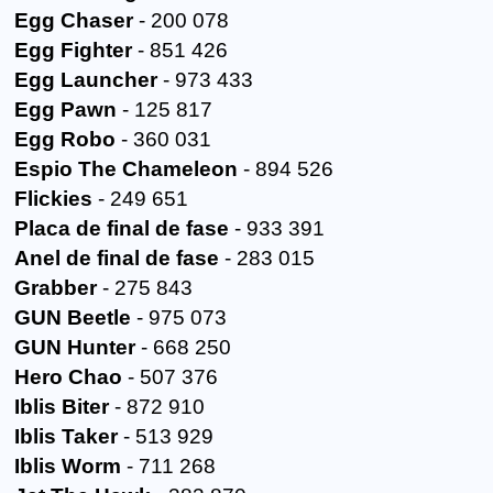
Egg Chaser
- 200 078
Egg Fighter
- 851 426
Egg Launcher
- 973 433
Egg Pawn
- 125 817
Egg Robo
- 360 031
Espio The Chameleon
- 894 526
Flickies
- 249 651
Placa de final de fase
- 933 391
Anel de final de fase
- 283 015
Grabber
- 275 843
GUN Beetle
- 975 073
GUN Hunter
- 668 250
Hero Chao
- 507 376
Iblis Biter
- 872 910
Iblis Taker
- 513 929
Iblis Worm
- 711 268