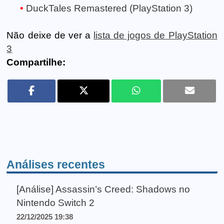
DuckTales Remastered (PlayStation 3)
Não deixe de ver a
lista de jogos de PlayStation
3
Compartilhe:
Análises recentes
[Análise] Assassin’s Creed: Shadows no
Nintendo Switch 2
22/12/2025 19:38