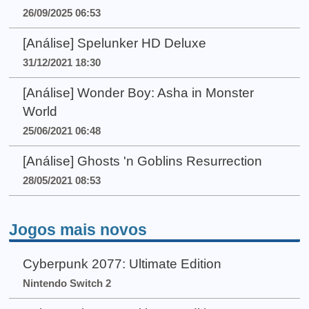
26/09/2025 06:53
[Análise] Spelunker HD Deluxe
31/12/2021 18:30
[Análise] Wonder Boy: Asha in Monster
World
25/06/2021 06:48
[Análise] Ghosts 'n Goblins Resurrection
28/05/2021 08:53
Jogos mais novos
Cyberpunk 2077: Ultimate Edition
Nintendo Switch 2