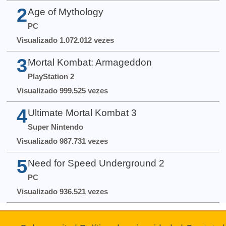
2
Age of Mythology
PC
Visualizado 1.072.012 vezes
3
Mortal Kombat: Armageddon
PlayStation 2
Visualizado 999.525 vezes
4
Ultimate Mortal Kombat 3
Super Nintendo
Visualizado 987.731 vezes
5
Need for Speed Underground 2
PC
Visualizado 936.521 vezes