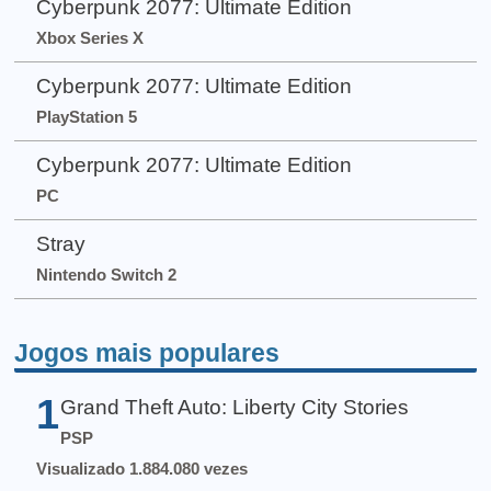
Cyberpunk 2077: Ultimate Edition
Xbox Series X
Cyberpunk 2077: Ultimate Edition
PlayStation 5
Cyberpunk 2077: Ultimate Edition
PC
Stray
Nintendo Switch 2
Jogos mais populares
1
Grand Theft Auto: Liberty City Stories
PSP
Visualizado 1.884.080 vezes