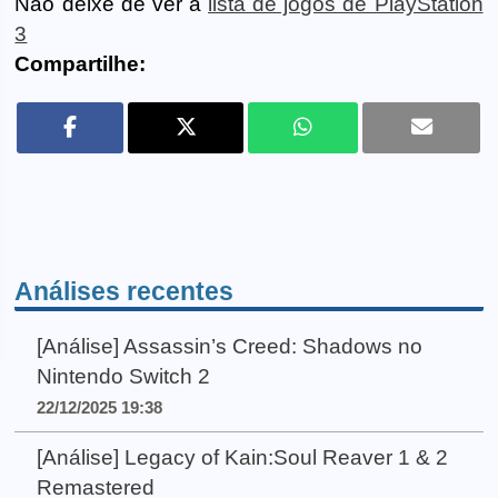
Não deixe de ver a
lista de jogos de PlayStation
3
Compartilhe:
Análises recentes
[Análise] Assassin’s Creed: Shadows no
Nintendo Switch 2
22/12/2025 19:38
[Análise] Legacy of Kain:Soul Reaver 1 & 2
Remastered