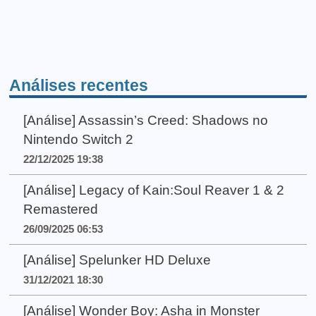
Análises recentes
[Análise] Assassin’s Creed: Shadows no
Nintendo Switch 2
22/12/2025 19:38
[Análise] Legacy of Kain:Soul Reaver 1 & 2
Remastered
26/09/2025 06:53
[Análise] Spelunker HD Deluxe
31/12/2021 18:30
[Análise] Wonder Boy: Asha in Monster