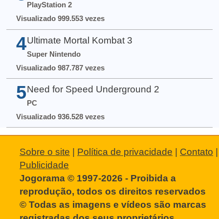
PlayStation 2
Visualizado 999.553 vezes
4
Ultimate Mortal Kombat 3
Super Nintendo
Visualizado 987.787 vezes
5
Need for Speed Underground 2
PC
Visualizado 936.528 vezes
Sobre o site
|
Política de privacidade
|
Contato
|
Publicidade
Jogorama © 1997-2026 - Proibida a
reprodução, todos os direitos reservados
© Todas as imagens e vídeos são marcas
registradas dos seus proprietários.