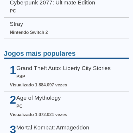
Cyberpunk 2077: Ultimate Edition
PC
Stray
Nintendo Switch 2
Jogos mais populares
1
Grand Theft Auto: Liberty City Stories
PSP
Visualizado 1.884.097 vezes
2
Age of Mythology
PC
Visualizado 1.072.021 vezes
3
Mortal Kombat: Armageddon