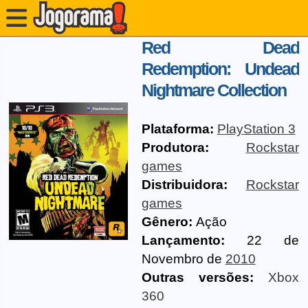
Red Dead
Redemption: Undead
Nightmare Collection
Plataforma:
PlayStation 3
Produtora:
Rockstar
games
Distribuidora:
Rockstar
games
Gênero:
Ação
Lançamento:
22 de
Novembro de
2010
Outras versões:
Xbox
360