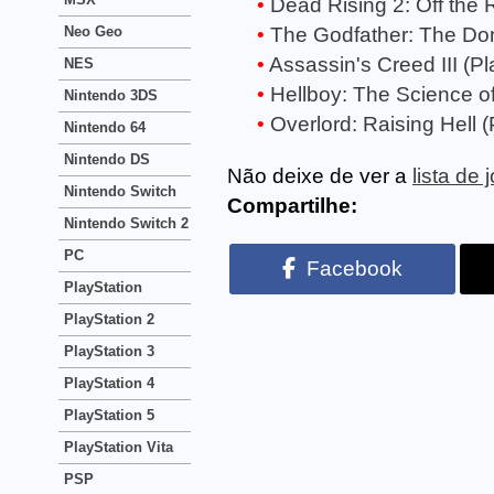
Dead Rising 2: Off the 
Neo Geo
The Godfather: The Don'
Assassin's Creed III (Pl
NES
Hellboy: The Science of 
Nintendo 3DS
Overlord: Raising Hell (
Nintendo 64
Nintendo DS
Não deixe de ver a
lista de
Nintendo Switch
Compartilhe:
Nintendo Switch 2
PC
Facebook
PlayStation
PlayStation 2
PlayStation 3
PlayStation 4
PlayStation 5
PlayStation Vita
PSP