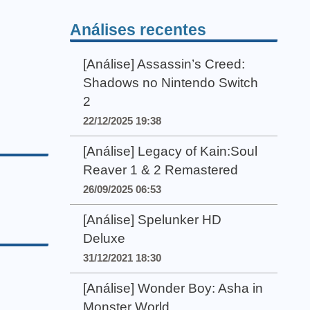
Análises recentes
[Análise] Assassin’s Creed:
Shadows no Nintendo Switch
2
22/12/2025 19:38
[Análise] Legacy of Kain:Soul
Reaver 1 & 2 Remastered
26/09/2025 06:53
[Análise] Spelunker HD
Deluxe
31/12/2021 18:30
[Análise] Wonder Boy: Asha in
Monster World