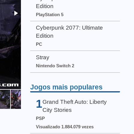
Edition
PlayStation 5
Cyberpunk 2077: Ultimate
Edition
PC
Stray
Nintendo Switch 2
Jogos mais populares
1
Grand Theft Auto: Liberty
City Stories
PSP
Visualizado 1.884.079 vezes