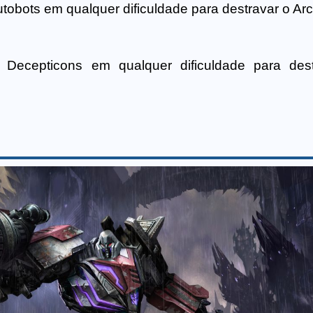
obots em qualquer dificuldade para destravar o Arc
Decepticons em qualquer dificuldade para dest