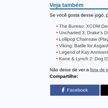
Veja também
Se você gosta desse jogo, 
The Bureau: XCOM Decla
Uncharted 3: Drake's De
Lollipop Chainsaw (Play
Viking: Battle for Asgar
Legend of Kay Annivers
Kane & Lynch 2: Dog Da
Não deixe de ver a
lista de
Compartilhe:
Facebook