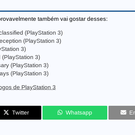
provavelmente também vai gostar desses:
ssified (PlayStation 3)
ception (PlayStation 3)
Station 3)
d (PlayStation 3)
ary (PlayStation 3)
ys (PlayStation 3)
 jogos de PlayStation 3
Twitter
Whatsapp
Em