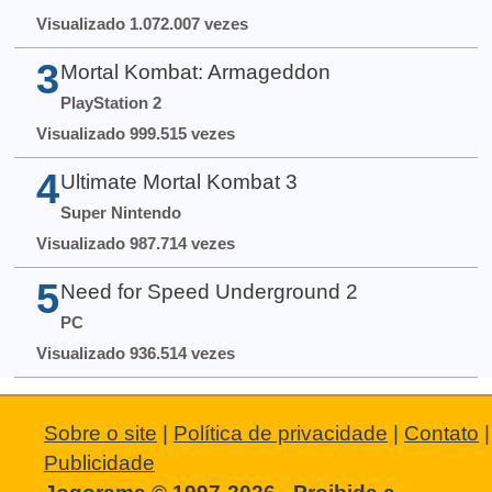
Visualizado 1.072.007 vezes
3
Mortal Kombat: Armageddon
PlayStation 2
Visualizado 999.515 vezes
4
Ultimate Mortal Kombat 3
Super Nintendo
Visualizado 987.714 vezes
5
Need for Speed Underground 2
PC
Visualizado 936.514 vezes
Sobre o site
|
Política de privacidade
|
Contato
|
Publicidade