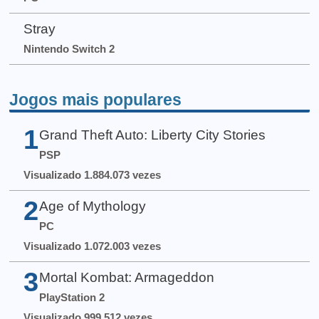
Stray
Nintendo Switch 2
Jogos mais populares
1
Grand Theft Auto: Liberty City Stories
PSP
Visualizado 1.884.073 vezes
2
Age of Mythology
PC
Visualizado 1.072.003 vezes
3
Mortal Kombat: Armageddon
PlayStation 2
Visualizado 999.512 vezes