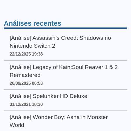
Análises recentes
[Análise] Assassin’s Creed: Shadows no
Nintendo Switch 2
22/12/2025 19:38
[Análise] Legacy of Kain:Soul Reaver 1 & 2
Remastered
26/09/2025 06:53
[Análise] Spelunker HD Deluxe
31/12/2021 18:30
[Análise] Wonder Boy: Asha in Monster
World