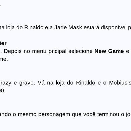
.
na loja do Rinaldo e a Jade Mask estará disponível p
ter
. Depois no menu pricipal selecione
New Game
e 
me.
azy e grave. Vá na loja do Rinaldo e o Mobius'
00.
sando o mesmo personagem que você terminou o jo