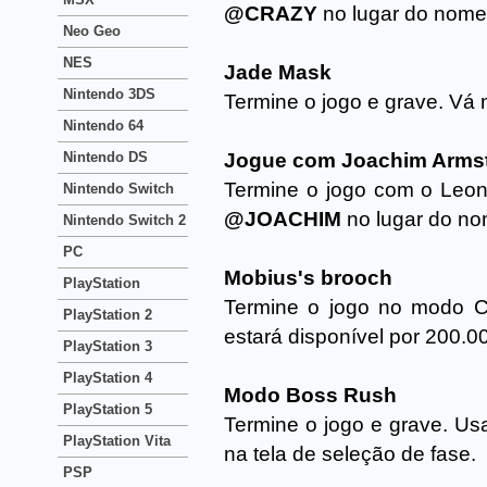
@CRAZY
no lugar do nome
Neo Geo
NES
Jade Mask
Nintendo 3DS
Termine o jogo e grave. Vá 
Nintendo 64
Nintendo DS
Jogue com Joachim Arms
Termine o jogo com o Leon
Nintendo Switch
@JOACHIM
no lugar do no
Nintendo Switch 2
PC
Mobius's brooch
PlayStation
Termine o jogo no modo Cr
PlayStation 2
estará disponível por 200.0
PlayStation 3
PlayStation 4
Modo Boss Rush
PlayStation 5
Termine o jogo e grave. U
PlayStation Vita
na tela de seleção de fase.
PSP