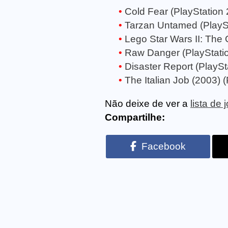
Cold Fear (PlayStation 
Tarzan Untamed (PlaySt
Lego Star Wars II: The O
Raw Danger (PlayStatio
Disaster Report (PlaySt
The Italian Job (2003) (
Não deixe de ver a
lista de
Compartilhe:
Facebook