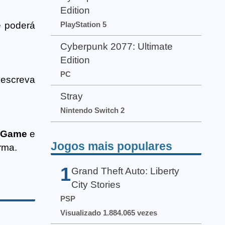
Edition
PlayStation 5
ê poderá
Cyberpunk 2077: Ultimate
Edition
PC
escreva
Stray
Nintendo Switch 2
 Game
e
Jogos mais populares
rma.
1
Grand Theft Auto: Liberty
City Stories
PSP
Visualizado 1.884.065 vezes