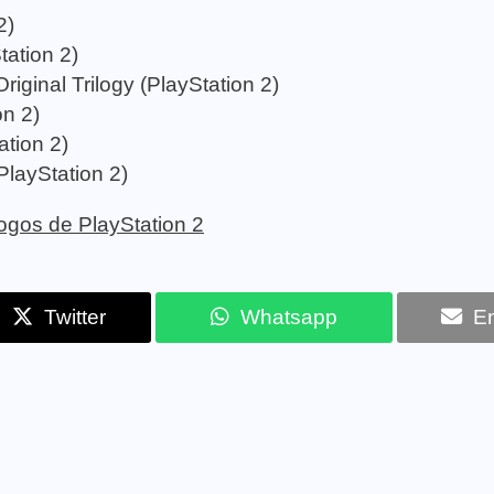
2)
ation 2)
riginal Trilogy (PlayStation 2)
n 2)
ation 2)
PlayStation 2)
 jogos de PlayStation 2
Twitter
Whatsapp
Em