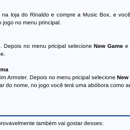
á na loja do Rinaldo e compre a Music Box, e voc
 jogo no menu principal.
. Depois no menu pricipal selecione
New Game
e 
e.
rma
im Armster. Depois no menu pricipal selecione
New
ar do nome, no jogo você terá uma abóbora como a
provavelmente também vai gostar desses: