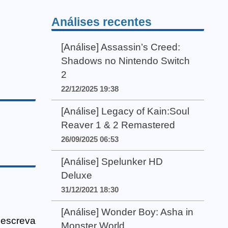
Análises recentes
[Análise] Assassin’s Creed:
Shadows no Nintendo Switch
2
22/12/2025 19:38
[Análise] Legacy of Kain:Soul
Reaver 1 & 2 Remastered
26/09/2025 06:53
[Análise] Spelunker HD
Deluxe
31/12/2021 18:30
[Análise] Wonder Boy: Asha in
escreva
Monster World