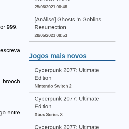
25/06/2021 06:48
[Análise] Ghosts 'n Goblins
or 999.
Resurrection
28/05/2021 08:53
escreva
Jogos mais novos
Cyberpunk 2077: Ultimate
Edition
s brooch
Nintendo Switch 2
Cyberpunk 2077: Ultimate
Edition
go entre
Xbox Series X
Cyberpunk 2077: Ultimate