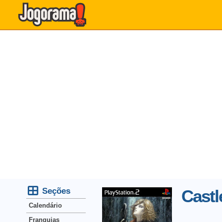
Seções
Castl
Calendário
Franquias