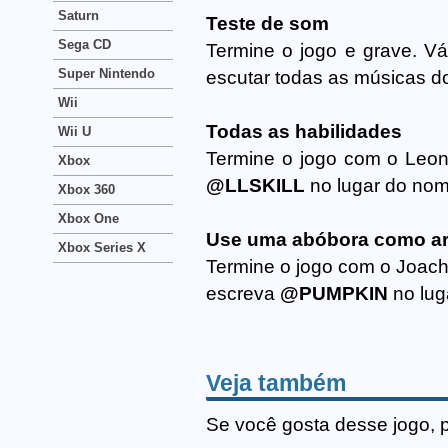
Saturn
Teste de som
Sega CD
Termine o jogo e grave. V
Super Nintendo
escutar todas as músicas do
Wii
Todas as habilidades
Wii U
Termine o jogo com o Leon
Xbox
@LLSKILL
no lugar do nom
Xbox 360
Xbox One
Use uma abóbora como a
Xbox Series X
Termine o jogo com o Joach
escreva
@PUMPKIN
no lug
Veja também
Se você gosta desse jogo, 