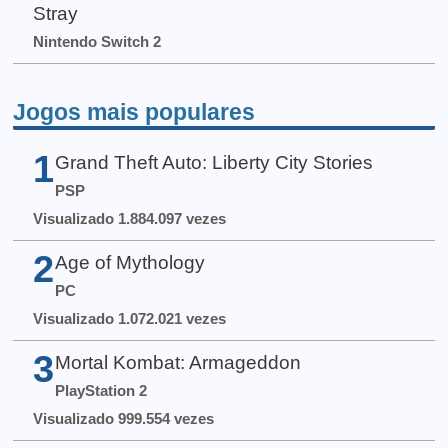
Stray
Nintendo Switch 2
Jogos mais populares
1
Grand Theft Auto: Liberty City Stories
PSP
Visualizado 1.884.097 vezes
2
Age of Mythology
PC
Visualizado 1.072.021 vezes
3
Mortal Kombat: Armageddon
PlayStation 2
Visualizado 999.554 vezes