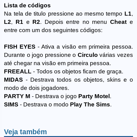
Lista de códigos
Na tela de titulo pressione ao mesmo tempo
L1
,
L2
,
R1
e
R2
. Depois entre no menu
Cheat
e
entre com um dos seguintes códigos:
FISH EYES
- Ativa a visão em primeira pessoa.
Durante o jogo pressione o
Circulo
várias vezes
até chegar na visão em primeira pessoa.
FREEALL
- Todos os objetos ficam de graça.
MIDAS
- Destrava todos os objetos, skins e o
modo de dois jogadores.
PARTY M
- Destrava o jogo
Party Motel
.
SIMS
- Destrava o modo
Play The Sims
.
Veja também