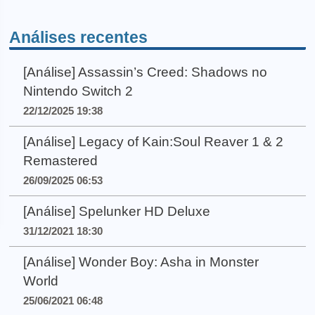
Análises recentes
[Análise] Assassin’s Creed: Shadows no
Nintendo Switch 2
22/12/2025 19:38
[Análise] Legacy of Kain:Soul Reaver 1 & 2
Remastered
26/09/2025 06:53
[Análise] Spelunker HD Deluxe
31/12/2021 18:30
[Análise] Wonder Boy: Asha in Monster
World
25/06/2021 06:48