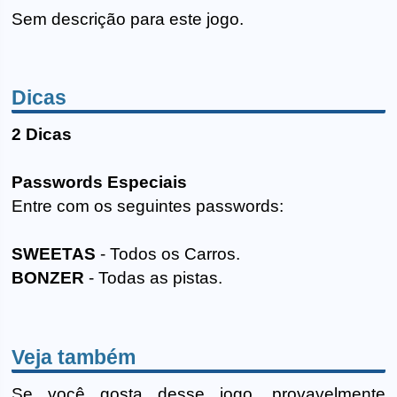
Sem descrição para este jogo.
Dicas
2 Dicas
Passwords Especiais
Entre com os seguintes passwords:
SWEETAS
- Todos os Carros.
BONZER
- Todas as pistas.
Veja também
Se você gosta desse jogo, provavelmente