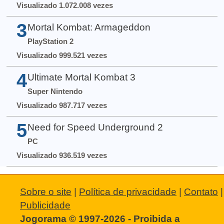
Visualizado 1.072.008 vezes
3
Mortal Kombat: Armageddon
PlayStation 2
Visualizado 999.521 vezes
4
Ultimate Mortal Kombat 3
Super Nintendo
Visualizado 987.717 vezes
5
Need for Speed Underground 2
PC
Visualizado 936.519 vezes
Sobre o site
|
Política de privacidade
|
Contato
|
Publicidade
Jogorama © 1997-2026 - Proibida a