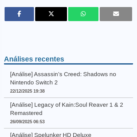
Análises recentes
[Análise] Assassin’s Creed: Shadows no
Nintendo Switch 2
22/12/2025 19:38
[Análise] Legacy of Kain:Soul Reaver 1 & 2
Remastered
26/09/2025 06:53
[Análise] Spelunker HD Deluxe