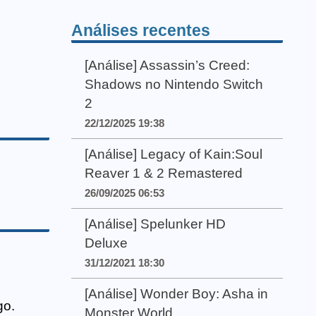
Análises recentes
[Análise] Assassin’s Creed:
Shadows no Nintendo Switch
2
22/12/2025 19:38
[Análise] Legacy of Kain:Soul
Reaver 1 & 2 Remastered
26/09/2025 06:53
[Análise] Spelunker HD
Deluxe
31/12/2021 18:30
[Análise] Wonder Boy: Asha in
go.
Monster World