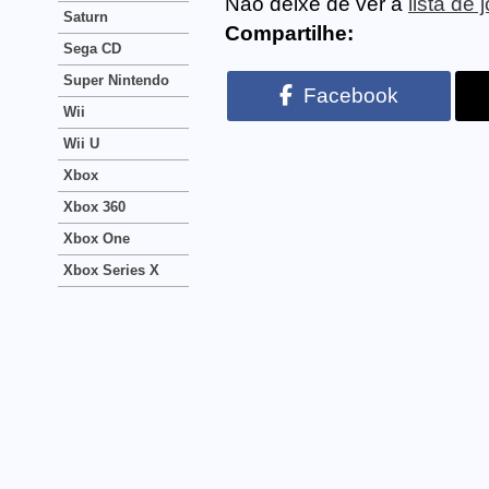
Não deixe de ver a
lista de
Saturn
Compartilhe:
Sega CD
Super Nintendo
Facebook
Wii
Wii U
Xbox
Xbox 360
Xbox One
Xbox Series X