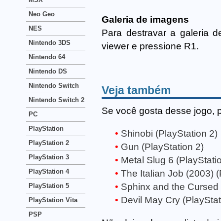
Neo Geo
Galeria de imagens
NES
Para destravar a galeria 
Nintendo 3DS
viewer e pressione R1.
Nintendo 64
Nintendo DS
Nintendo Switch
Veja também
Nintendo Switch 2
Se você gosta desse jogo, 
PC
PlayStation
Shinobi (PlayStation 2)
PlayStation 2
Gun (PlayStation 2)
PlayStation 3
Metal Slug 6 (PlayStati
PlayStation 4
The Italian Job (2003) (
Sphinx and the Cursed
PlayStation 5
Devil May Cry (PlayStat
PlayStation Vita
PSP