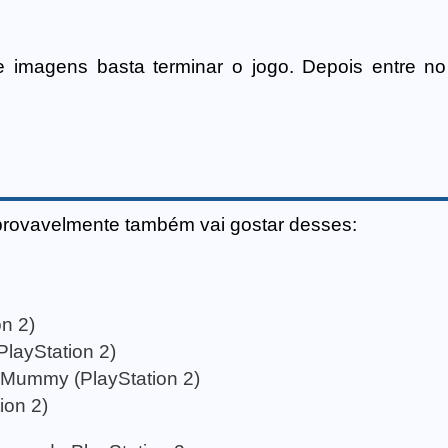
de imagens basta terminar o jogo. Depois entre n
provavelmente também vai gostar desses:
on 2)
PlayStation 2)
 Mummy (PlayStation 2)
ion 2)