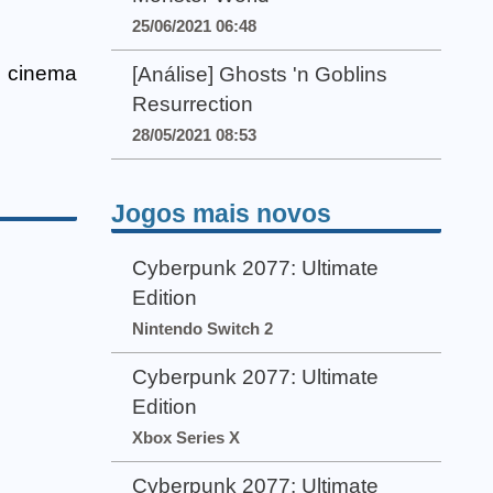
25/06/2021 06:48
o cinema
[Análise] Ghosts 'n Goblins
Resurrection
28/05/2021 08:53
Jogos mais novos
Cyberpunk 2077: Ultimate
Edition
Nintendo Switch 2
Cyberpunk 2077: Ultimate
Edition
Xbox Series X
Cyberpunk 2077: Ultimate