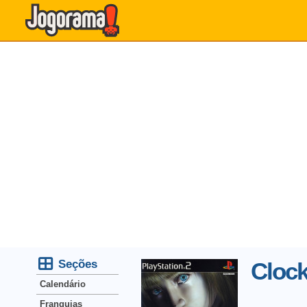
Seções
Clock
Calendário
Franquias