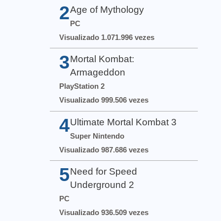
2
Age of Mythology
PC
Visualizado 1.071.996 vezes
3
Mortal Kombat:
Armageddon
PlayStation 2
Visualizado 999.506 vezes
4
Ultimate Mortal Kombat 3
Super Nintendo
Visualizado 987.686 vezes
5
Need for Speed
Underground 2
PC
Visualizado 936.509 vezes