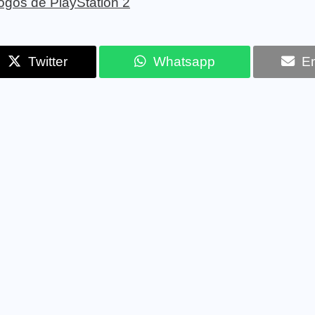
 jogos de PlayStation 2
Twitter
Whatsapp
Em