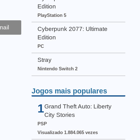
Edition
PlayStation 5
ail
Cyberpunk 2077: Ultimate
Edition
PC
Stray
Nintendo Switch 2
Jogos mais populares
1
Grand Theft Auto: Liberty
City Stories
PSP
Visualizado 1.884.065 vezes