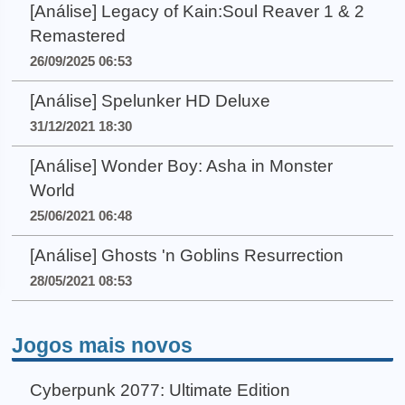
[Análise] Legacy of Kain:Soul Reaver 1 & 2
Remastered
26/09/2025 06:53
[Análise] Spelunker HD Deluxe
31/12/2021 18:30
[Análise] Wonder Boy: Asha in Monster
World
25/06/2021 06:48
[Análise] Ghosts 'n Goblins Resurrection
28/05/2021 08:53
Jogos mais novos
Cyberpunk 2077: Ultimate Edition