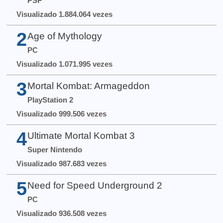
PSP
Visualizado 1.884.064 vezes
2
Age of Mythology
PC
Visualizado 1.071.995 vezes
3
Mortal Kombat: Armageddon
PlayStation 2
Visualizado 999.506 vezes
4
Ultimate Mortal Kombat 3
Super Nintendo
Visualizado 987.683 vezes
5
Need for Speed Underground 2
PC
Visualizado 936.508 vezes