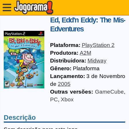
Ed, Edd'n Eddy: The Mis-
Edventures
Plataforma:
PlayStation 2
Produtora:
A2M
Distribuidora:
Midway
Gênero:
Plataforma
Lançamento:
3 de Novembro
de
2005
Outras versões:
GameCube
,
PC
,
Xbox
Descrição