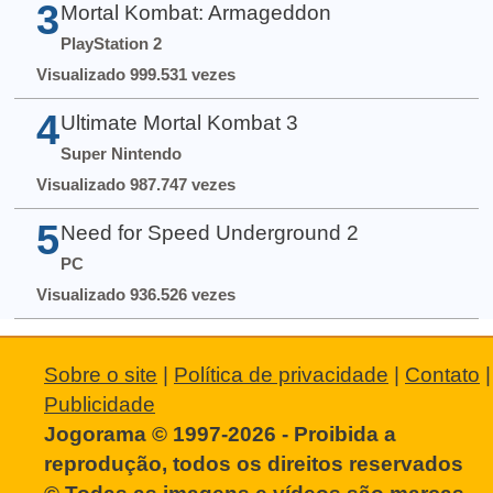
3
Mortal Kombat: Armageddon
PlayStation 2
Visualizado 999.531 vezes
4
Ultimate Mortal Kombat 3
Super Nintendo
Visualizado 987.747 vezes
5
Need for Speed Underground 2
PC
Visualizado 936.526 vezes
Sobre o site
|
Política de privacidade
|
Contato
|
Publicidade
Jogorama © 1997-2026 - Proibida a
reprodução, todos os direitos reservados