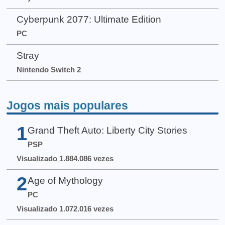
Cyberpunk 2077: Ultimate Edition
PC
Stray
Nintendo Switch 2
Jogos mais populares
1
Grand Theft Auto: Liberty City Stories
PSP
Visualizado 1.884.086 vezes
2
Age of Mythology
PC
Visualizado 1.072.016 vezes